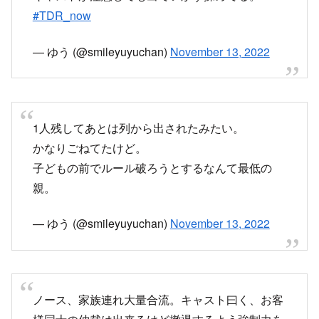
かなりごねてたけど。
子どもの前でルール破ろうとするなんて最低の
親。
— ゆう (@smileyuyuchan)
November 13, 2022
ノース、家族連れ大量合流。キャスト曰く、お客
様同士の仲裁は出来るけど撤退するよう強制力を
持った注意は出来ないとのこと。
キャストが見守る中で後列複数ゲストが協力して
話し合いスタート。親子撤退する気配無し
#tdr_now
— さやぐち (@sayaguchi0415)
November 13,