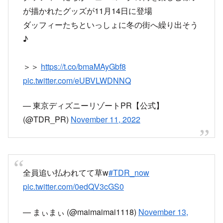
が描かれたグッズが11月14日に登場
ダッフィーたちといっしょに冬の街へ繰り出そう
♪
＞＞
https://t.co/bmaMAyGbf8
pic.twitter.com/eUBVLWDNNQ
— 東京ディズニーリゾートPR【公式】
(@TDR_PR)
November 11, 2022
全員追い払われてて草w
#TDR_now
pic.twitter.com/0edQV3cGS0
— まぃまぃ (@maimaimai1118)
November 13,
2022