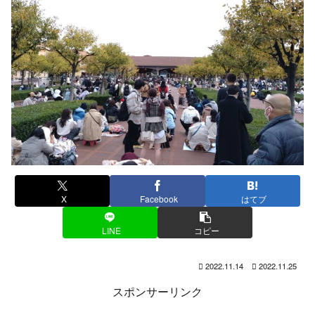
X
Facebook
はてブ
LINE
コピー
2022.11.14
2022.11.25
スポンサーリンク