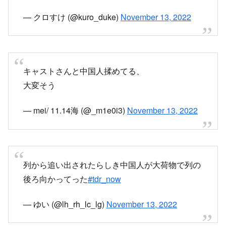
キャストさんと中国人揉めてる、
大変そう
— mei/ 11.14海 (@_m1e0i3)
November 13, 2022
列から追い出されたらしき中国人が大荷物で列の
後ろ向かってった
#tdr_now
— ゆい (@lh_rh_lc_lg)
November 13, 2022
横入りがあった？
キャストさんと前2列目の人がトラブルしてる