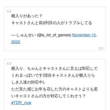
— しゅんせい (@a_lot_of_games)
November 13,
2022
横入り、ちゃんとキャストさんに言えば対応して
くれるっぽいです(現在キャストさんが横入りら
しき人達の対応中)。
ただ見た感じお年を召した方のキャストよりも若
いキャストさんの方が対応してくれそう？
#TDR_now
— しゅんせい (@a_lot_of_games)
November 13,
2022