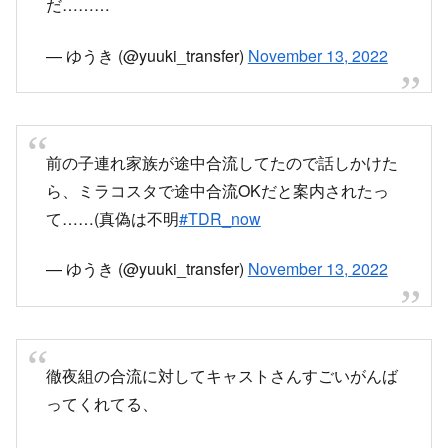
— ゆうき (@yuuki_transfer)
November 13, 2022
徹夜組の合流に対してキャストさんすごいがんば
ってくれてる、
— ありす (@wonder_BerliMay)
November 13,
2022
初日の治安、良くはないけど、グッズ初日とかに
比べたらだいぶマシになったのでは。。あからさ
まなチャイ集団合流駆逐とか。キャストさんおつ
かれさまです。