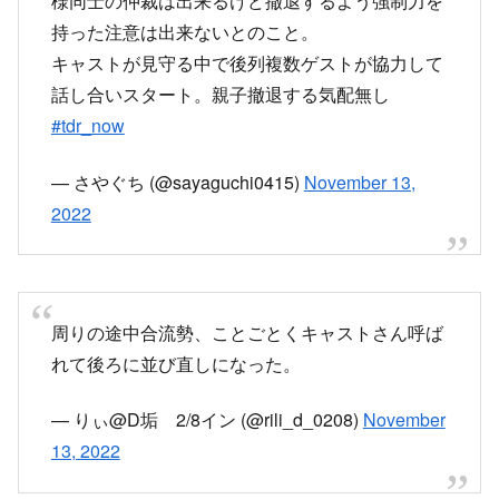
2022
周りの途中合流勢、ことごとくキャストさん呼ば
れて後ろに並び直しになった。
— りぃ@D垢 2/8イン (@rili_d_0208)
November
13, 2022
シーで開園待ちしてるんだが、
前の家族が1人→8人になった。
思わず、何人増えますか？と聞いたら
9人。
ホテルキャストが途中合流OK案内してたか