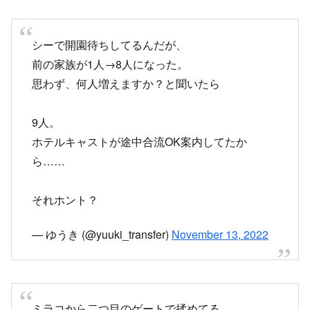
ら……
それホント？
— ゆうき (@yuuki_transfer)
November 13, 2022
ミラコから二つ目のゲートで揉めてる…
— あおきみゆ@聖鯖 (@miyu_alex0385)
November 13, 2022
途中合流でもめもめ…