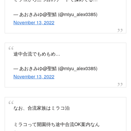
— あおきみゆ@聖鯖 (@miyu_alex0385)
November 13, 2022
なお、合流家族はミラコ泊
ミラコって開園待ち途中合流OK案内なん
だ………
— ゆうき (@yuuki_transfer)
November 13, 2022
前の子連れ家族が途中合流してたので話しかけた
ら、ミラコスタで途中合流OKだと案内されたっ
て……(真偽は不明
#TDR_now