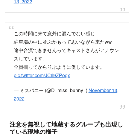
この時間に来て意外に混んでない感じ
駐車場の中に並ぶかもって思いながら来たww
途中合流できませんってキャストさんがアナウン
スしています。
全員揃ってから並ぶように促しています。
pic.twitter.com/JCiI9ZPogx
— ミスバニー (@D_miss_bunny_)
November 13,
2022
注意を無視して地蔵するグループも出現し
ている現地の様子