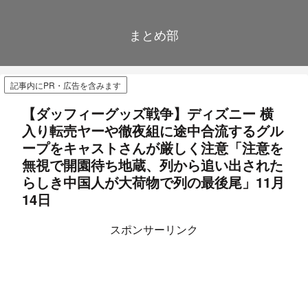
まとめ部
記事内にPR・広告を含みます
【ダッフィーグッズ戦争】ディズニー 横
入り転売ヤーや徹夜組に途中合流するグル
ープをキャストさんが厳しく注意「注意を
無視で開園待ち地蔵、列から追い出された
らしき中国人が大荷物で列の最後尾」11月
14日
スポンサーリンク