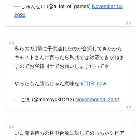
私らの2組前に子供連れたのが合流してきたから
キャストさんに言ったら私共では対応できかねま
すのでお客様同士でお願いしますだってさ
やったもん勝ちじゃん意味な
#TDR_now
— ごま (@momoyuki1212)
November 13, 2022
いま開園待ちの途中合流に対してめっちゃシビア
ね
トイレから帰ってくる人は場所分かってるから問
題ないだろうけど
電話かけながら列見てキョロキョロしてる人なん
て途中合流以外の何者でもないし