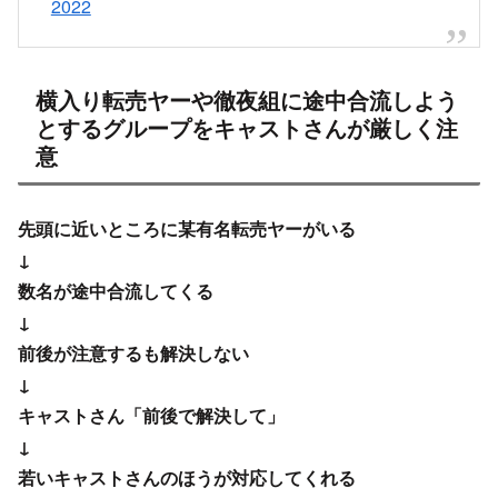
横入り転売ヤーや徹夜組に途中合流しよう
とするグループをキャストさんが厳しく注
意
先頭に近いところに某有名転売ヤーがいる
↓
数名が途中合流してくる
↓
前後が注意するも解決しない
↓
キャストさん「前後で解決して」
↓
若いキャストさんのほうが対応してくれる
↓