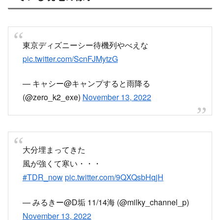
東京ディズニーシー待機列やべえな
pic.twitter.com/ScnFJMytzG
— キャシー@キャンプすると雨降る
(@zero_k2_exe)
November 13, 2022
大分埋まってきた
風が強くて寒い・・・
#TDR_now
pic.twitter.com/9QXQsbHqjH
— みるきー@D垢 11/14海 (@milky_channel_p)
November 13, 2022