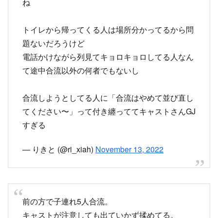
合流しようとしてる人に「合流はやめて並び直し
てください〜」って付き纏っててキャストさんGJ
すぎる
— りきと (@ri_xiah)
November 13, 2022
前の方で子連れ5人合流。
キャストが注意しても出ていかず揉めてる。
#TDR_now
— ゆう (@smileyuyuchan)
November 13, 2022
1人残してあとは列から出されたみたい。