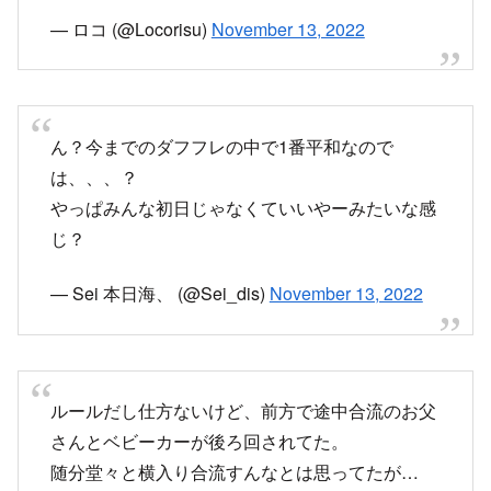
ん？今までのダフフレの中で1番平和なので
は、、、？
やっぱみんな初日じゃなくていいやーみたいな感
じ？
— Sei 本日海、 (@Sei_dis)
November 13, 2022
ルールだし仕方ないけど、前方で途中合流のお父
さんとベビーカーが後ろ回されてた。
随分堂々と横入り合流すんなとは思ってたが…
— クロすけ (@kuro_duke)
November 13, 2022