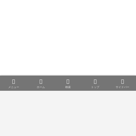
メニュー
ホーム
検索
トップ
サイドバー