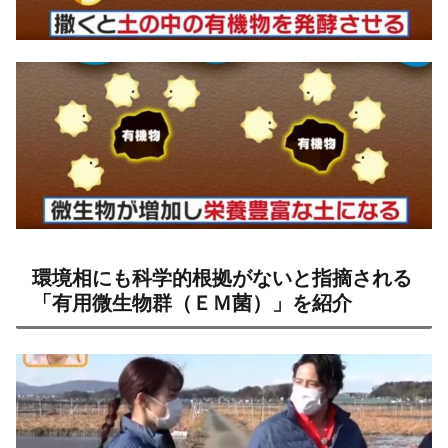
環境相にも科学的根拠がないと指摘される
「有用微生物群（ＥＭ菌）」を紹介