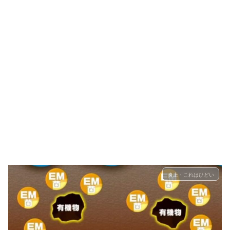
炎上・これはひどい