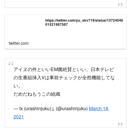
https://twitter.com/yu_skv719/status/13724046
01521987587
twitter.com
アイヌの件といいEM菌絶賛といい、日本テレビ
の生番組挿入Vは事前チェックが全然機能してな
い。
だめだねもうこの組織
— tx (urashinjuku)↓ (@urashinjuku)
March 18,
2021
ヒルナンデス出たよ。