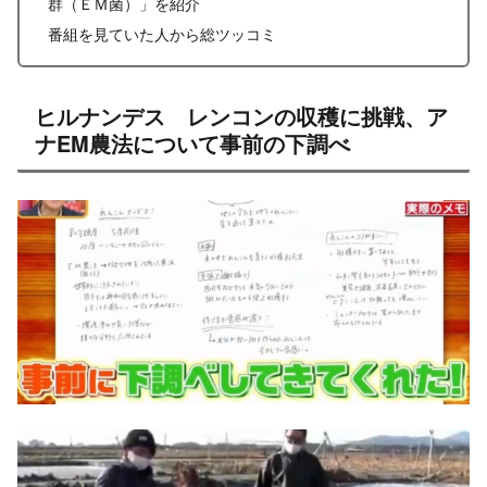
群（ＥＭ菌）」を紹介
番組を見ていた人から総ツッコミ
ヒルナンデス レンコンの収穫に挑戦、ア
ナEM農法について事前の下調べ