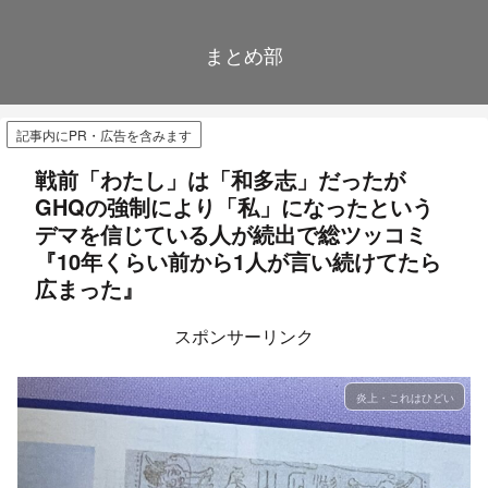
まとめ部
記事内にPR・広告を含みます
戦前「わたし」は「和多志」だったが
GHQの強制により「私」になったという
デマを信じている人が続出で総ツッコミ
『10年くらい前から1人が言い続けてたら
広まった』
スポンサーリンク