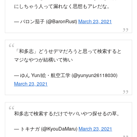
和多志の個人主義
— ひかり (@Hikari_4869)
March 23, 2021
和多志、アイドル宣言
— えび (@Ultramarine2212)
March 23, 2021
和多志ばかよねーとか？
— ル・プチ・プランク (@Le_Petit_Planck)
March 23, 2021