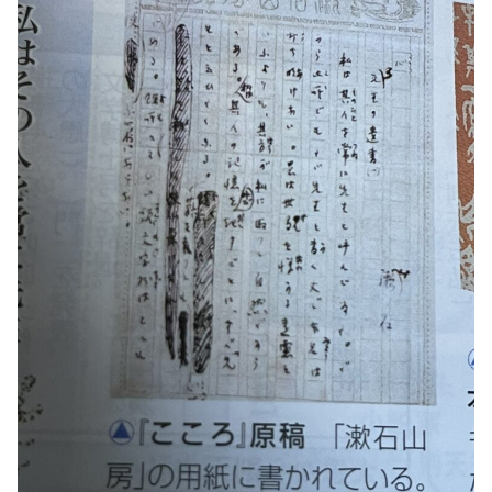
炎上・これはひどい