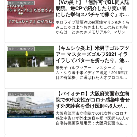
ん…
— 静雅 (@sta14607288)
March 23, 2021
スポンサーリンク