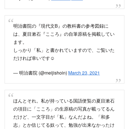
戦前「わたし」は「和多志」だったが
GHQの強制により「私」になったという
デマを信じている人が続出