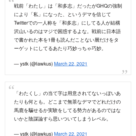
目次
戦前「わたし」は「和多志」だったがGHQの強制により
「私」になったというデマを信じている人が続出
2021年1月にも同様の騒動
「和多志」を信じてる人に総ツッコミ