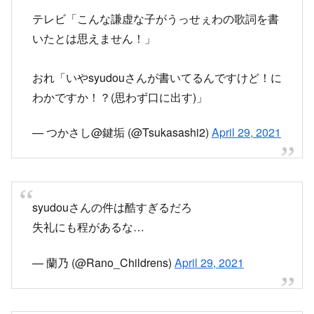
syudouさんの件は酷すぎるだろ
失礼にも程があるな…
— 蘭乃 (@Rano_Childrens)
April 29, 2021
ちゃんと調べてもない癖にテレビで取り上げると
かクソだな
Adoさんとsyudouさんに申し訳ないと思わんのん
かな
— らむちよ多忙 (@ramu_otk)
April 29, 2021