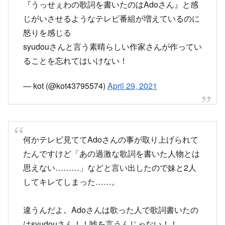
— kot (@kot43795574)
April 29, 2021
何かテレビ見ててAdoさんの事が取り上げられて
たんですけど「あの過激な歌詞を書いた人物とは
思えない………」などと言い出したので妹と2人
してキレてしまった……。
違うんだよ。Adoさんは歌った人で歌詞書いたの
はsyudouさん！！嘘を言うんじゃない！！
— 綾鷹茶 (@Aires2004630EF)
April 29, 2021
アンビリバボーでAdo特集してたけどうっせぇわ