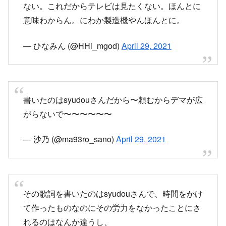
がらないで〜〜〜〜〜〜
— 沙乃 (@ma93ro_sano)
April 29, 2021
その歌詞を書いたのはsyudouさんで、時間をかけ
て作ったものなのにその労力をなかったことにさ
れるのはなんか違うし、
多分Adoさんもそんな事望んでないと思うんだ
が。
— フジモト (@fuji_m0)
April 29, 2021
｢うっせぇわ｣の歌詞はsyudouさんという素晴らし