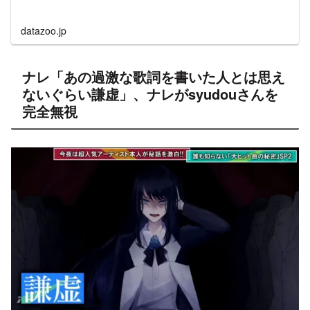
datazoo.jp
ナレ「あの過激な歌詞を書いた人とは思え
ないぐらい謙虚」、ナレがsyudouさんを
完全無視