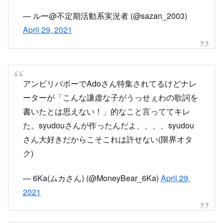
— ルー@不定期活動系実況者 (@sazan_2003)
April 29, 2021
アンビリバボーでAdoさん特集されてるけどナレ
ーターが「こんな謙虚な子がうっせぇわの歌詞を
書いたとは思えない！」的なこと言っててキレ
た。syudouさんが作ったんだよ、、、、syudou
さん大好きだからこそこれは許せない(限界オタ
ク)
— 6Ka(ムカさん) (@MoneyBear_6Ka)
April 29,
2021