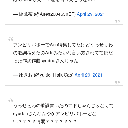
の歌詞考えたのAdoみたいな言い方されてて嫌だ
った作詞作曲syudouさんじゃん
— ゆきお (@yukio_HaikiGas)
April 29, 2021
うっせぇわの歌詞書いたのアドちゃんじゃなくて
syudouさんなんやがアンビリバボーどな
い？？？？情弱？？？？？？？
— ぽに (@otakudechuT_T)
April 29, 2021
アンビリバボーの記者さん何やってんです。
Adoが作詞したんじゃなくて
syudouさんが作詞したんだよ？