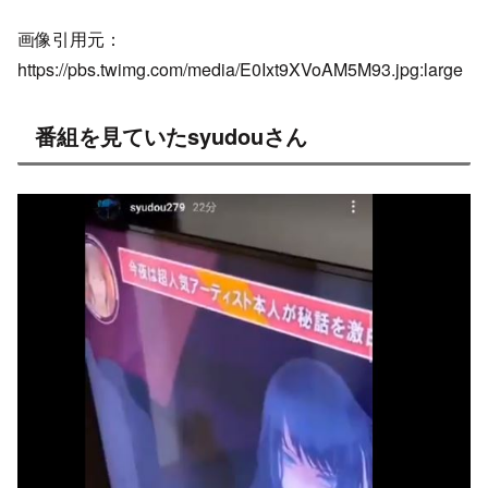
画像引用元：
https://pbs.twimg.com/media/E0Ixt9XVoAM5M93.jpg:large
番組を見ていたsyudouさん