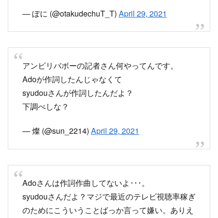
下調べしな？
— 燦 (@sun_2214)
April 29, 2021
Adoさんは作詞作曲してないよ･･･。
syudouさんだよ？マジで最近のテレビ視聴率稼ぎ
のためにこういうことばっか言って嫌い。ありえ
ない。これだからテレビは見たくない。ほんとに
意味わからん。にわか製造機やんほんとに。
— ひなみん (@HHi_mgod)
April 29, 2021
書いたのはsyudouさんだから〜頼むからデマが広