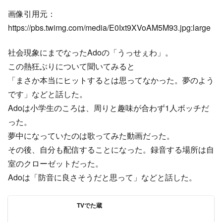
画像引用元：
https://pbs.twimg.com/media/E0Ixt9XVoAM5M93.jpg:large
社会現象にまでなったAdoの「うっせぇわ」。
この熱狂ぶりについて聞いてみると
「まさか本当にヒットするとは思ってなかった。夢のよう
です」などと話した。
Adoは小学生のころは、周りと趣味が合わず1人ボッチだ
った。
夢中になっていたのは歌ってみた動画だった。
その後、自分も配信することになった。録音する場所は自
室のクローゼットだった。
Adoは「防音に良さそうだと思って」などと話した。
TVでた蔵