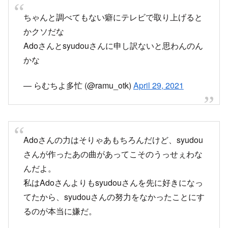
Adoさんの力はそりゃあもちろんだけど、syudou
さんが作ったあの曲があってこそのうっせぇわな
んだよ。
私はAdoさんよりもsyudouさんを先に好きになっ
てたから、syudouさんの努力をなかったことにす
るのが本当に嫌だ。
— さえ (@Sae_Rkun1124)
April 29, 2021
アンビリバボー訂正と謝罪あったほうがいいかも
歌詞書いたのはsyudouさんだからな？
— たてほやはんどる (@sora61_2434)
April 29,