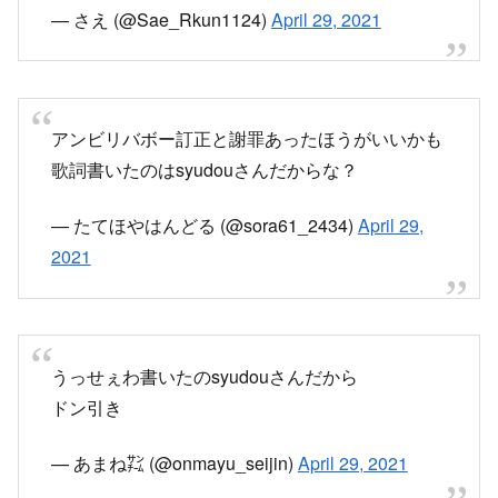
2021
うっせぇわ書いたのsyudouさんだから
ドン引き
— あまね㌠ (@onmayu_seijin)
April 29, 2021
アンビリバボー許さねぇぞ
作詞作曲はsyudouさんだよ
— 昼夜逆転 (@karuto08)
April 29, 2021