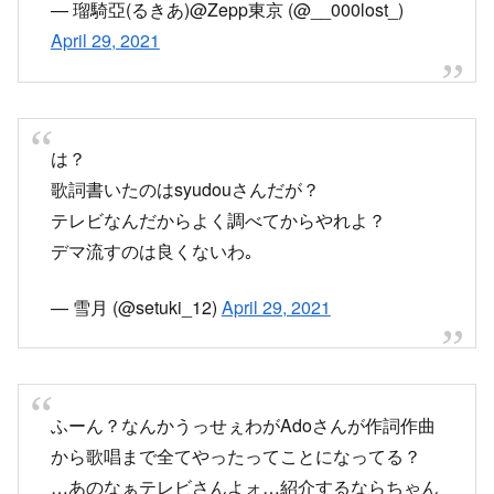
April 29, 2021
は？
歌詞書いたのはsyudouさんだが？
テレビなんだからよく調べてからやれよ？
デマ流すのは良くないわ｡
— 雪月 (@setuki_12)
April 29, 2021
ふーん？なんかうっせぇわがAdoさんが作詞作曲
から歌唱まで全てやったってことになってる？
…あのなぁテレビさんよォ…紹介するならちゃん
と全て調べてから紹介しろよ？