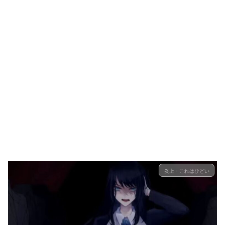
炎上・これはひどい