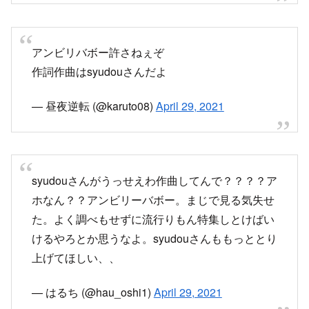
syudouさんがうっせえわ作曲してんで？？？？ア
ホなん？？アンビリーバボー。まじで見る気失せ
た。よく調べもせずに流行りもん特集しとけばい
けるやろとか思うなよ。syudouさんももっととり
上げてほしい、、
— はるち (@hau_oshi1)
April 29, 2021
スポンサーリンク