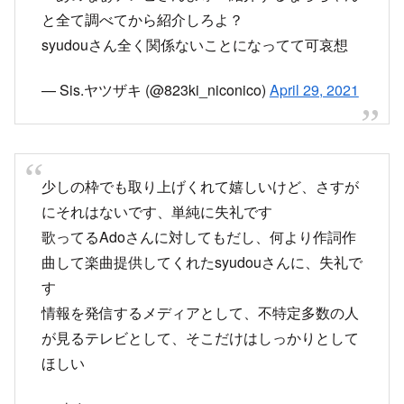
syudouさん全く関係ないことになってて可哀想
— Sis.ヤツザキ (@823ki_niconico)
April 29, 2021
少しの枠でも取り上げくれて嬉しいけど、さすが
にそれはないです、単純に失礼です
歌ってるAdoさんに対してもだし、何より作詞作
曲して楽曲提供してくれたsyudouさんに、失礼で
す
情報を発信するメディアとして、不特定多数の人
が見るテレビとして、そこだけはしっかりとして
ほしい
— 志久-siki- (@Siki_Sagasimono)
April 29, 2021