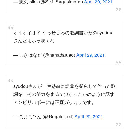
オイオイオイ うっせぇわの歌詞書いたのsyudou
さんだよホラ吹くな
— こきはなだ (@hanadaiueo)
April 29, 2021
syudouさんが一生懸命に語彙を凝らして作った歌
詞を、その努力をまるで無かったかのように話す
アンビリバボーには正直ガッカリです。
— 真まろ*･ん (@Regain_xxi)
April 29, 2021
アンビリバボーお前ぇぇええ