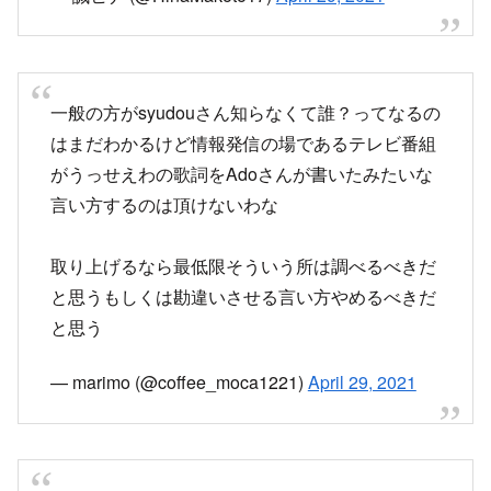
がうっせえわの歌詞をAdoさんが書いたみたいな
言い方するのは頂けないわな
取り上げるなら最低限そういう所は調べるべきだ
と思うもしくは勘違いさせる言い方やめるべきだ
と思う
— marimo (@coffee_moca1221)
April 29, 2021
『うっせぇわの歌詞を書いたのはAdoさん』と感
じがいさせるようなテレビ番組が増えているのに
怒りを感じる
syudouさんと言う素晴らしい作家さんが作ってい
ることを忘れてはいけない！