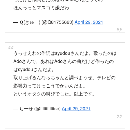
うっせえわの作詞はsyudouさんだよ。歌ったのは
Adoさんで、あれはAdoさんの曲だけど作ったの
はsyudouさんだよ。
取り上げるんならちゃんと調べようぜ。テレビの
影響力ってけっこうでかいんだよ。
というオタクの叫びでした。以上です。
— ちーせ (@tiiiiiiiiiiise)
April 29, 2021
アンビリバボーを許すな案件すぎる
Adoさんにもsyudouさんにも失礼だし