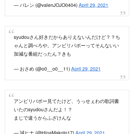
ゃんと調べろや。アンビリバボーってそんないい
加減な番組だったん？きも
— おさめ (@o0__o0__11)
April 29, 2021
アンビリバボー見てたけど、うっせぇわの歌詞書
いたのsyudouさんだよ！？
まじで違うからふざけんな
— 誠ヒナ (@HinaMakoto17)
April 29, 2021
一般の方がsyudouさん知らなくて誰？ってなるの
はまだわかるけど情報発信の場であるテレビ番組