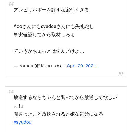
事実確認してから取材しろよ
ていうかちょっとは学んどけよ…
— Kanau (@K_na_xxx_)
April 29, 2021
放送するならちゃんと調べてから放送して欲しい
よね
間違ったこと放送されると嫌な気分になる
#syudou
— バレン (@valenJOJO0404)
April 29, 2021
syudouさん好きだからありえないんだけど？？ち