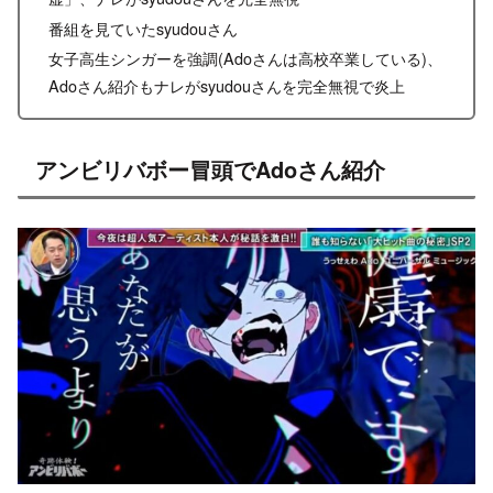
番組を見ていたsyudouさん
女子高生シンガーを強調(Adoさんは高校卒業している)、
Adoさん紹介もナレがsyudouさんを完全無視で炎上
アンビリバボー冒頭でAdoさん紹介