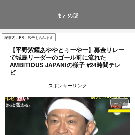
まとめ部
記事内にPR・広告を含みます
【平野紫耀あややとぅーやー】募金リレー
で城島リーダーのゴール前に流れた
AMBITIOUS JAPAN!の様子 #24時間テレ
ビ
スポンサーリンク
エンタメ