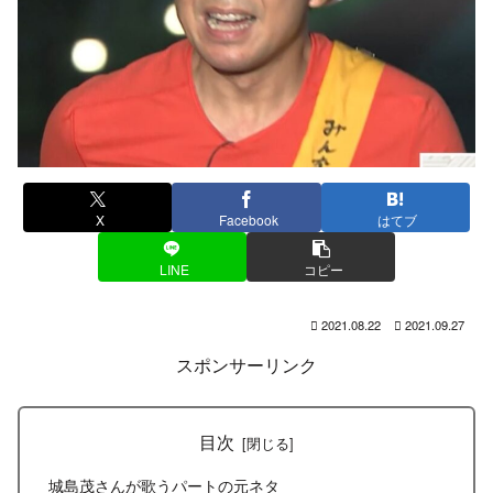
X
Facebook
はてブ
LINE
コピー
2021.08.22
2021.09.27
スポンサーリンク
目次
城島茂さんが歌うパートの元ネタ