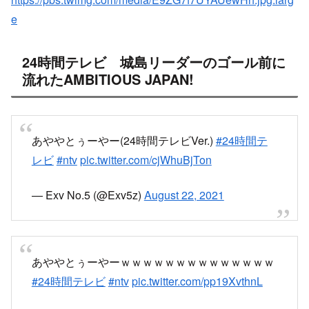
e
24時間テレビ 城島リーダーのゴール前に
流れたAMBITIOUS JAPAN!
あややとぅーやー(24時間テレビVer.)
#24時間テ
レビ
#ntv
pic.twitter.com/cjWhuBjTon
— Exv No.5 (@Exv5z)
August 22, 2021
あややとぅーやーｗｗｗｗｗｗｗｗｗｗｗｗｗｗ
#24時間テレビ
#ntv
pic.twitter.com/pp19XvthnL