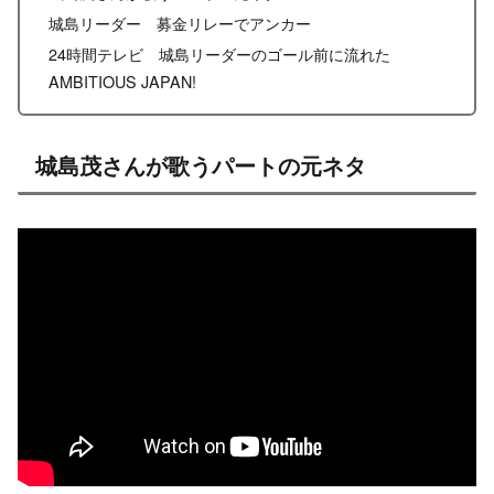
城島リーダー 募金リレーでアンカー
24時間テレビ 城島リーダーのゴール前に流れた
AMBITIOUS JAPAN!
城島茂さんが歌うパートの元ネタ