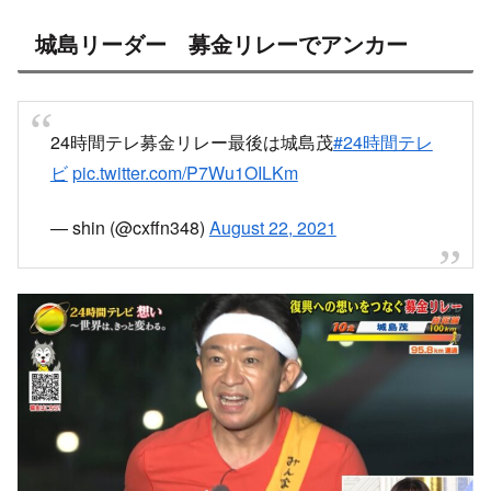
城島リーダー 募金リレーでアンカー
24時間テレ募金リレー最後は城島茂
#24時間テレ
ビ
pic.twitter.com/P7Wu1OILKm
— shin (@cxffn348)
August 22, 2021