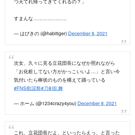
つ天てれ帰ってきてくれるの？」
すまんな…………………
— はびきの (@habitiger)
December 8, 2021
次女、久々に見る立花団長になぜか照れながら
「お化粧してない方がかっこいいよ…」と言い今
気付いたら棒状のものを構えて踊っている
#FNS歌謡祭
#刀剣乱舞
— ホーム (@1234crazy4you)
December 8, 2021
これ、立花団長だよ、といったらえっ、と言った