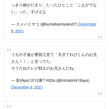
っきり娘がだまり、たったひとこと「こえがでな
い」った。すげえな
— スメバミヤコ (@sumebamiyako07)
December
8, 2021
うちの子達が豊前江見て「天才てれびくんのお兄
さん！！」と言ってた。
そうだねテレビ戦士のお兄さんだね
— 彩(Aya)12/12東7 H22a (@minato0415aya)
December 8, 2021