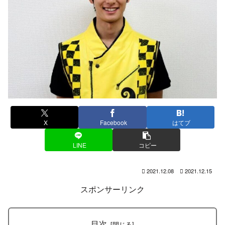
X
Facebook
はてブ
LINE
コピー
2021.12.08
2021.12.15
スポンサーリンク
目次