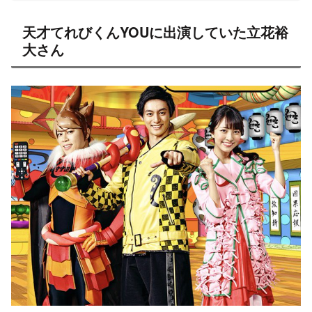
天才てれびくんYOUに出演していた立花裕
大さん