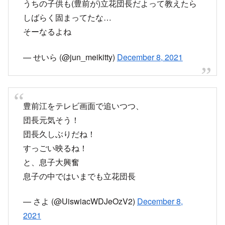
うちの子供も(豊前が)立花団長だよって教えたら
しばらく固まってたな…
そーなるよね
— せいら (@jun_meikitty)
December 8, 2021
豊前江をテレビ画面で追いつつ、
団長元気そう！
団長久しぶりだね！
すっごい映るね！
と、息子大興奮
息子の中ではいまでも立花団長
— さよ (@UiswiacWDJeOzV2)
December 8,
2021