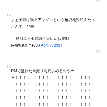
DMで盛れた自撮り写真求めるのやめ
ろ！！！！！！！！！！！！！！！！！！！！！
！！！！！！！！！！！！！！！！！！！！！！
！！！！！！！！！！！！！！！！！！！！！！
！！！！！！！！！！！！！！！！！！！！！！
！！！！！！！！！！！！！！！！！！！！！！
！！！！！！！！！！！！！！
— 結目ユイ4/10誕生日いいね規制
(@musubimeyui)
April 7, 2021
結目ユイの顔知ってるうちとしてはマジで美少女
だし困らんやろって感じなんだけど、｢残すは彼
バレのみ！｣ってツイを見てマジで彼氏いなさそ