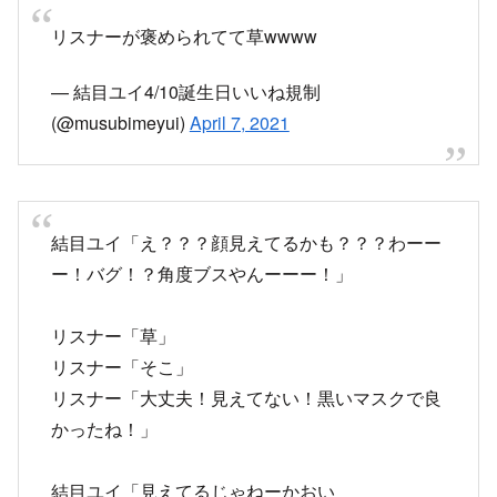
ー！バグ！？角度ブスやんーーー！」
リスナー「草」
リスナー「そこ」
リスナー「大丈夫！見えてない！黒いマスクで良
かったね！」
結目ユイ「見えてるじゃねーかおい
wwwwwwww」
— 結目ユイ案件.お仕事募集中 (@musubimeyui)
April 7, 2021
結目ユイがこーゆー身バレ沢山しちゃって最初と