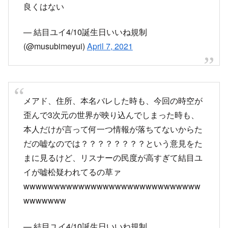
イが嘘松疑われてるの草ァ
wwwwwwwwwwwwwwwwwwwwwwwwwwwww
wwwwwww
— 結目ユイ4/10誕生日いいね規制
(@musubimeyui)
April 7, 2021
スポンサーリンク