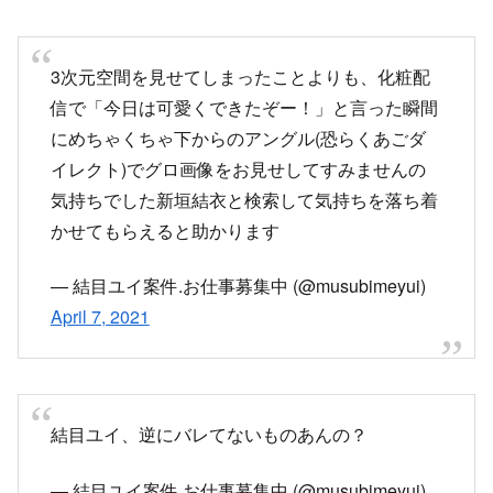
信で「今日は可愛くできたぞー！」と言った瞬間
にめちゃくちゃ下からのアングル(恐らくあごダ
イレクト)でグロ画像をお見せしてすみませんの
気持ちでした新垣結衣と検索して気持ちを落ち着
かせてもらえると助かります
— 結目ユイ案件.お仕事募集中 (@musubimeyui)
April 7, 2021
結目ユイ、逆にバレてないものあんの？
— 結目ユイ案件.お仕事募集中 (@musubimeyui)
April 7, 2021