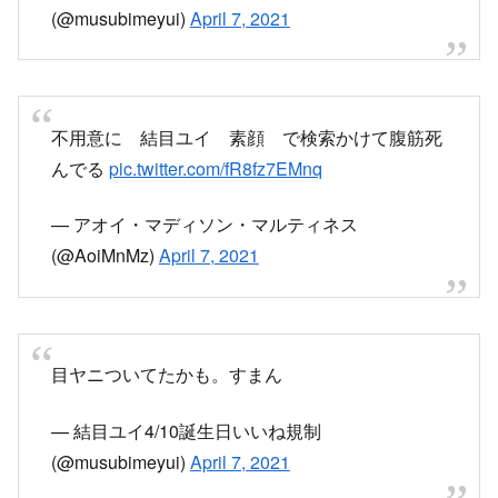
— アオイ・マディソン・マルティネス
(@AoiMnMz)
April 7, 2021
目ヤニついてたかも。すまん
— 結目ユイ4/10誕生日いいね規制
(@musubimeyui)
April 7, 2021
結目ユイさん、これだけやらかしてるしやっぱり
個人勢なんだよな……？
これで企業所属だったら足震えて立てなくなっち
ゃう