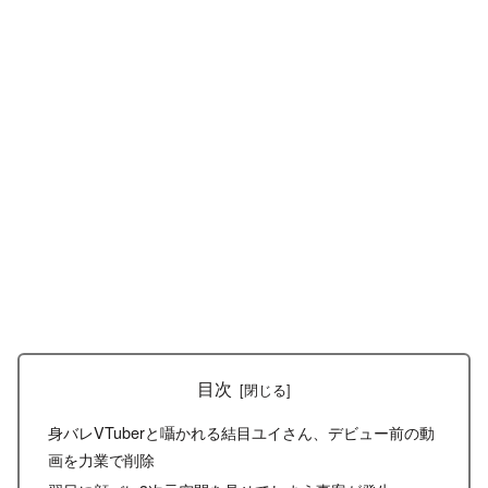
目次
身バレVTuberと囁かれる結目ユイさん、デビュー前の動
画を力業で削除