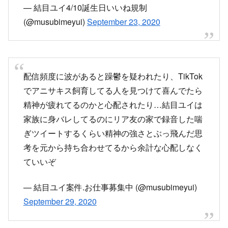
(@musubimeyui)
September 23, 2020
配信頻度に波があると躁鬱を疑われたり、TikTok
でアニサキス飼育してる人を見つけて喜んでたら
精神が疲れてるのかと心配されたり…結目ユイは
家族に身バレしてるのにリア友の家で録音した喘
ぎツイートするくらい精神の強さとぶっ飛んだ思
考を元から持ち合わせてるから余計な心配しなく
ていいぞ
— 結目ユイ案件.お仕事募集中 (@musubimeyui)
September 29, 2020