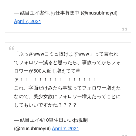
ァ！！！！！！！！！！！！！！！！！
これ、字面だけみたら事故ってフォロワー増えた
なので、美少女故にフォロワー増えたってことに
してもいいですかね？？？？
— 結目ユイ4/10誕生日いいね規制
(@musubimeyui)
April 7, 2021
まぁ実際は顎下アングルという超絶地獄絵図だっ
たんすけど😅
— 結目ユイ4/10誕生日いいね規制
(@musubimeyui)
April 7, 2021