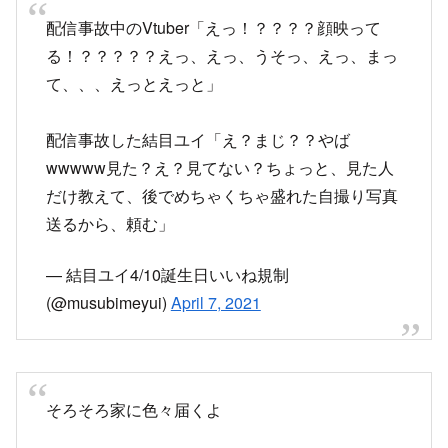
配信事故した結目ユイ「え？まじ？？やば
wwwww見た？え？見てない？ちょっと、見た人
だけ教えて、後でめちゃくちゃ盛れた自撮り写真
送るから、頼む」
— 結目ユイ4/10誕生日いいね規制
(@musubimeyui)
April 7, 2021
そろそろ家に色々届くよ
— やしろあずき (@yashi09)
April 7, 2021
いつかするかなと思ったけどこんな冷静でいれる