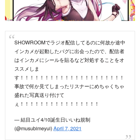
SHOWROOMでラジオ配信してるのに何故か途中
インカメが起動したバグに出会ったので、配信者
はインカメにシールを貼るなど対処することをオ
ススメしま
す！！！！！！！！！！！！！！！！！！！！！
事故で何か見てしまったリスナーにめちゃくちゃ
盛れた写真送り付けて
ぇ！！！！！！！！！！！！！！！！
— 結目ユイ4/10誕生日いいね規制
(@musubimeyui)
April 7, 2021
3次元空間を見せてしまったことよりも、化粧配