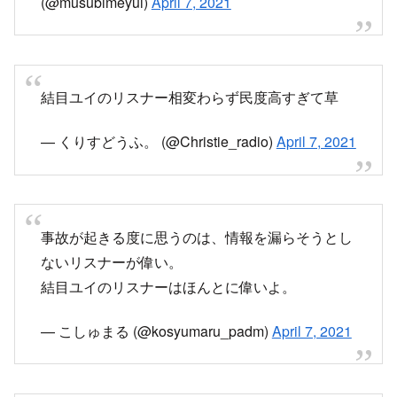
事故が起きる度に思うのは、情報を漏らそうとし
ないリスナーが偉い。
結目ユイのリスナーはほんとに偉いよ。
— こしゅまる (@kosyumaru_padm)
April 7, 2021
リスナーが褒められてて草wwww
— 結目ユイ4/10誕生日いいね規制
(@musubimeyui)
April 7, 2021
結目ユイ「え？？？顔見えてるかも？？？わーー