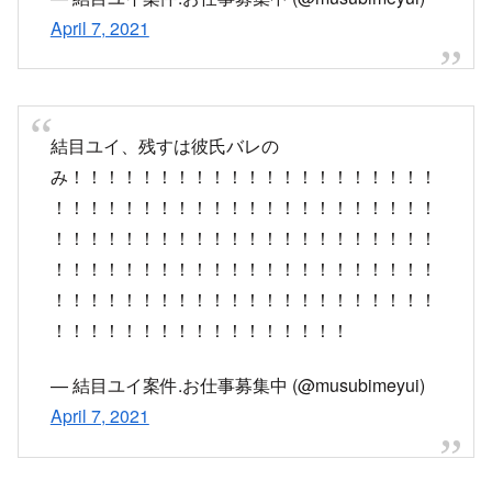
結目ユイ、残すは彼氏バレの
み！！！！！！！！！！！！！！！！！！！！！
！！！！！！！！！！！！！！！！！！！！！！
！！！！！！！！！！！！！！！！！！！！！！
！！！！！！！！！！！！！！！！！！！！！！
！！！！！！！！！！！！！！！！！！！！！！
！！！！！！！！！！！！！！！！！
— 結目ユイ案件.お仕事募集中 (@musubimeyui)
April 7, 2021
結目ユイと他企業で身バレが起きた際の違い
他企業「この度は弊社所属ライバーが……」