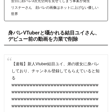
翌日に顔バレ3次元空間を見せてしまう事案が発生
リスナーさん 顔バレの画像はネットに上げない優しい
世界
身バレVTuberと囁かれる結目ユイさん、
デビュー前の動画を力業で削除
【速報】新人Vtuber結目ユイ、弟の彼女に身バレ
しており、チャンネル登録してもらえていると知
る
wwwwwwwwwwwwwwwwwwwwwwwwwwwww
wwwwwwwwwwwwwwwwwwwwwwwwwwwww
wwwwwwwwwwwwwwwwwwwwwwwwwwwww
wwwwwwwwwwwwwwwwwwwwwwwwwwwww
wwwwwwwwwwwwwwwwwwwwwwwwwwwww