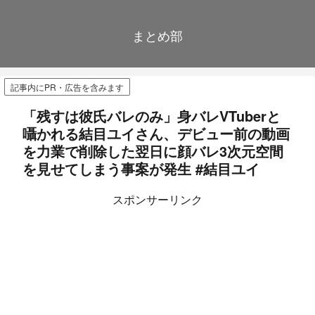
まとめ部
記事内にPR・広告を含みます
「残すは彼氏バレのみ」身バレVTuberと
囁かれる結目ユイさん、デビュー前の動画
を力業で削除した翌日に顔バレ3次元空間
を見せてしまう事案が発生 #結目ユイ
スポンサーリンク