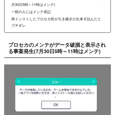
月30日5時～11時はメンテ)
一部の人にはメンテ表記
再インストしたプロセカ民が引き継ぎが出来ず詰んだと
ブチギレ
プロセカのメンテがデータ破損と表示され
る事案発生(7月30日5時～11時はメンテ)