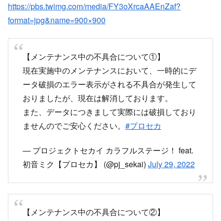
https://pbs.twimg.com/media/FY3oXrcaAAEnZaf?
format=jpg&name=900×900
【メンテナンス中の不具合について①】
現在実施中のメンテナンスにおいて、一時的にデ
ータ破損のエラー表示がされる不具合が発生して
おりましたが、現在は解消しております。
また、データにつきまして実際には破損しており
ませんのでご安心ください。
#プロセカ
— プロジェクトセカイ カラフルステージ！ feat.
初音ミク【プロセカ】 (@pj_sekai)
July 29, 2022