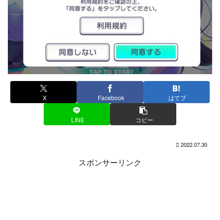
X
Facebook
はてブ
LINE
コピー
2022.07.30
スポンサーリンク