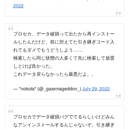
— リア・クラウディ (@LeahCrowdy)
July 29,
2022
プロセカ、データ破損って出たから再インストー
ルしたんだけど、前に控えてた引き継ぎコード入
れてもダメでもうどうしよう……
検索したら同じ状態の人多くて先に検索して放置
しとけば良かった。
これデータ戻らなかったら最悪だよ。。
— *nokota* (@_gaarmageddon_)
July 29, 2022