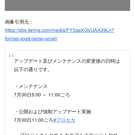
画像引用元：
https://pbs.twimg.com/media/FY3aaXGVUAA29Ln?
format=jpg&name=small
アップデート及びメンテナンスの変更後の日時は
以下の通りです。
・メンテナンス
7月30日5:00 ～ 11:00ごろ
・公開および強制アップデート実施
7月30日11:00ごろ
#プロセカ