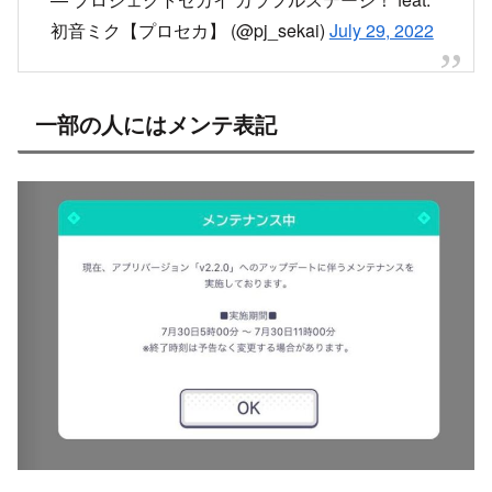
— プロジェクトセカイ カラフルステージ！ feat.
初音ミク【プロセカ】 (@pj_sekai)
July 29, 2022
一部の人にはメンテ表記