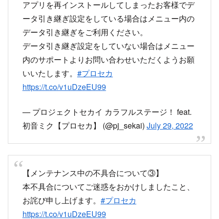
【メンテナンス中の不具合について②】
アプリを再インストールしてしまったお客様でデ
ータ引き継ぎ設定をしている場合はメニュー内の
データ引き継ぎをご利用ください。
データ引き継ぎ設定をしていない場合はメニュー
内のサポートよりお問い合わせいただくようお願
いいたします。
#プロセカ
https://t.co/v1uDzeEU99
— プロジェクトセカイ カラフルステージ！ feat.
初音ミク【プロセカ】 (@pj_sekai)
July 29, 2022
【メンテナンス中の不具合について③】
本不具合についてご迷惑をおかけしましたこと、