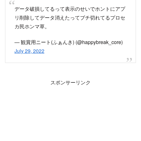
2022
データ破損してるって表示のせいでホントにアプ
リ削除してデータ消えたってブチ切れてるプロセ
カ民ホンマ草。
— 観賞用ニート(ふぁんき) (@happybreak_core)
July 29, 2022
スポンサーリンク