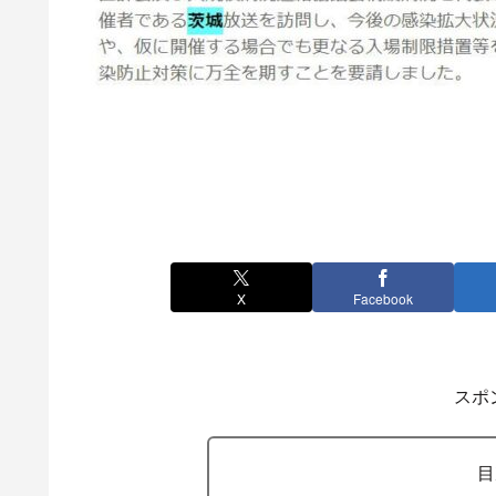
X
Facebook
スポ
目