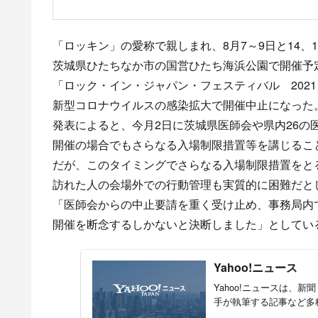
「ロッキン」の愛称で親しまれ、8月7～9日と14、1
茨城県ひたちなか市の国営ひたち海浜公園で開催予
「ロック・イン・ジャパン・フェスティバル 202
新型コロナウイルスの感染拡大で開催中止になった
発表によると、今月2日に茨城県医師会や県内26の
開催の場合でもさらなる入場制限措置等を講じるこ
だが、このタイミングでさらなる入場制限措置をと
訪れた人の会場外での行動管理も実質的に困難だと
「医師会からの中止要請を重く受け止め、事務局内
開催を断念するしかないと決断しました」としてい
Yahoo!ニュース
Yahoo!ニュースは、
手が執筆する記事など多