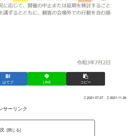
はてブ
LINE
コピー
2021.07.07
2021.11.26
ンサーリンク
次