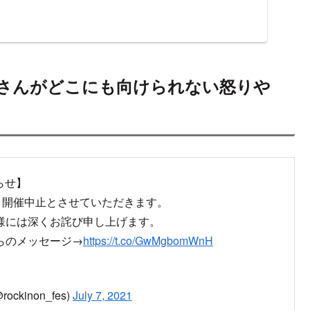
さんがどこにも向けられない怒りや
知らせ】
念ながら、開催中止とさせていただきます。
様には深くお詫び申し上げます。
らのメッセージ→
https://t.co/GwMgbomWnH
ockinon_fes)
July 7, 2021