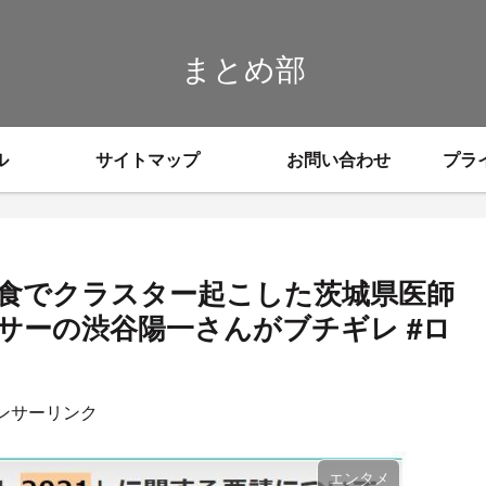
まとめ部
ル
サイトマップ
お問い合わせ
プラ
食でクラスター起こした茨城県医師
サーの渋谷陽一さんがブチギレ #ロ
ンサーリンク
エンタメ