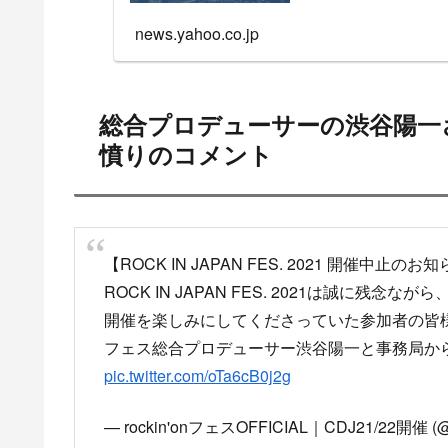
news.yahoo.co.jp
総合プロデューサーの渋谷陽一
憤りのコメント
【ROCK IN JAPAN FES. 2021 開催中止のお
ROCK IN JAPAN FES. 2021は誠に残
開催を楽しみにしてくださっていた参加者の皆
フェス総合プロデューサー渋谷陽一と事務局か
pic.twitter.com/oTa6cB0j2g
— rockin'onフェスOFFICIAL｜CDJ21/22開催 (@r