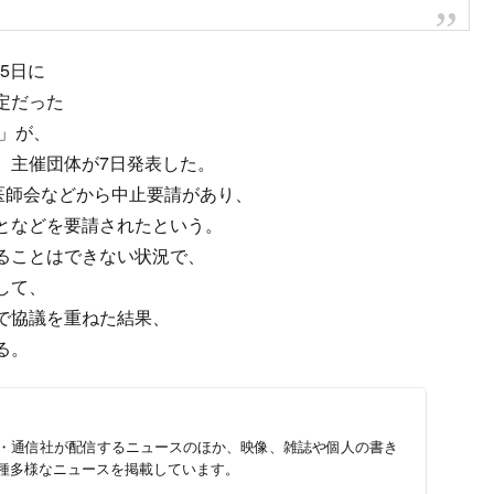
5日に
定だった
1」が、
。主催団体が7日発表した。
医師会などから中止要請があり、
となどを要請されたという。
ることはできない状況で、
して、
で協議を重ねた結果、
る。
新聞・通信社が配信するニュースのほか、映像、雑誌や個人の書き
種多様なニュースを掲載しています。