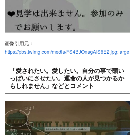
画像引用元：
https://pbs.twimg.com/media/FS4BJOnagAIS8E2.jpg:large
「愛されたい。愛したい。自分の事で頭い
っぱいにさせたい。運命の人が見つかるか
もしれません」などとコメント