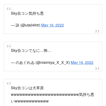
— 詠 (@uta04htr)
May 16, 2022
Sky合コンてなに…怖…
— のあぐれゐ (@nisimiya_X_X_X)
May 16, 2022
Sky合コンは大草原
wwwwwwwwwwwwwwwwwwwwwwww気持ち悪
いwwwwwwwwwwww
— 雀士里芋 (@This_is_yome)
May 16, 2022