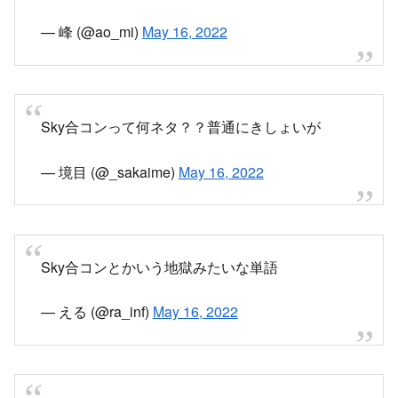
Sky合コンって何ネタ？？普通にきしょいが
— 境目 (@_sakaime)
May 16, 2022
Sky合コンとかいう地獄みたいな単語
— える (@ra_inf)
May 16, 2022
sky合コンとか引くわ
#何か見た
— 金城さん (@walnuts_pso2)
May 16, 2022