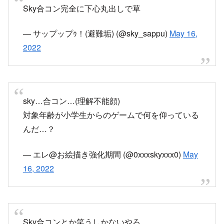
Sky合コン完全に下心丸出しで草
— サップップｩ！(避難垢) (@sky_sappu)
May 16,
2022
sky…合コン…(理解不能顔)
対象年齢が小学生からのゲームで何を仰っている
んだ…？
— エレ@お絵描き強化期間 (@0xxxskyxxx0)
May
16, 2022
Sky合コンとか笑うしかないやろ
綺麗なゲームでそんなことするなし