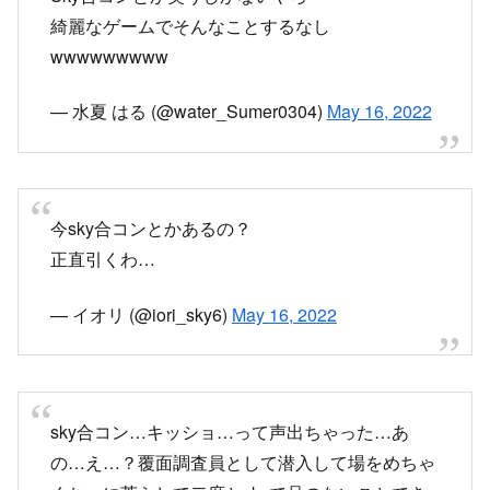
wwwwwwwww
— 水夏 はる (@water_Sumer0304)
May 16, 2022
今sky合コンとかあるの？
正直引くわ…
— イオリ (@iori_sky6)
May 16, 2022
sky合コン…キッショ…って声出ちゃった…あ
の…え…？覆面調査員として潜入して場をめちゃ
くちゃに荒らして二度とskyで品のないことでき
ないようなトラウマを…植え付けたい…ヵナ…♡