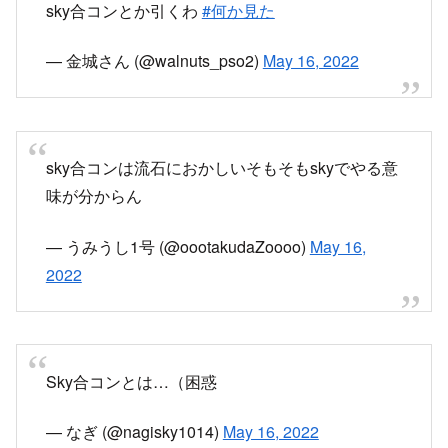
sky合コンは流石におかしいそもそもskyでやる意
味が分からん
— うみうし1号 (@oootakudaZoooo)
May 16,
2022
Sky合コンとは…（困惑
— なぎ (@nagisky1014)
May 16, 2022
Sky合コンとか世も末だな
— 綾瀬@Skyといろいろ (@Sky_enjoy7230)
May
16, 2022