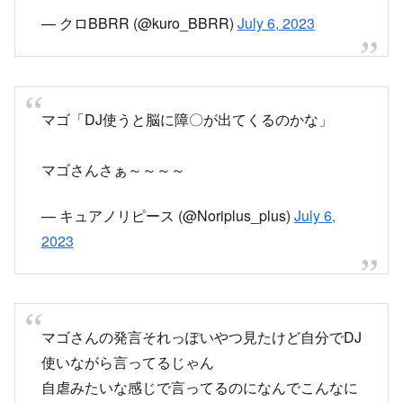
マゴ「DJ使うと脳に障〇が出てくるのかな」
マゴさんさぁ～～～～
— キュアノリピース (@Noriplus_plus)
July 6,
2023
マゴさんの発言それっぽいやつ見たけど自分でDJ
使いながら言ってるじゃん
自虐みたいな感じで言ってるのになんでこんなに
騒がれるんだ