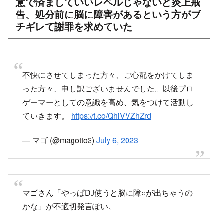
告、処分前に脳に障害があるという方がブ
チギレて謝罪を求めていた
不快にさせてしまった方々、ご心配をかけてしま
った方々、申し訳ございませんでした。以後プロ
ゲーマーとしての意識を高め、気をつけて活動し
ていきます。
https://t.co/QhiVVZhZrd
— マゴ (@magotto3)
July 6, 2023
マゴさん「やっぱDJ使うと脳に障○が出ちゃうの
かな」が不適切発言ぽい。
— クロBBRR (@kuro_BBRR)
July 6, 2023