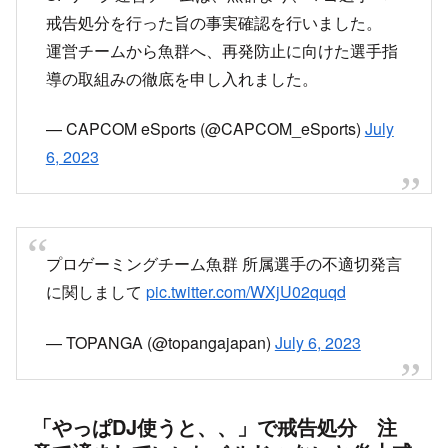
戒告処分を行った旨の事実確認を行いました。
運営チームから魚群へ、再発防止に向けた選手指
導の取組みの徹底を申し入れました。
— CAPCOM eSports (@CAPCOM_eSports)
July
6, 2023
プロゲーミングチーム魚群 所属選手の不適切発言
に関しまして
pic.twitter.com/WXjU02quqd
— TOPANGA (@topangajapan)
July 6, 2023
「やっぱDJ使うと、、」で戒告処分 注
意で済ましていいレベルじゃないと炎上戒