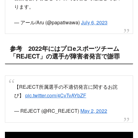
参考 2022年にはプロeスポーツチーム
「REJECT」の選手が障害者発言で謝罪
【REJECT所属選手の不適切発言に関するお詫
び】
pic.twitter.com/4CvTvAYbZF
— REJECT (@RC_REJECT)
May 2, 2022