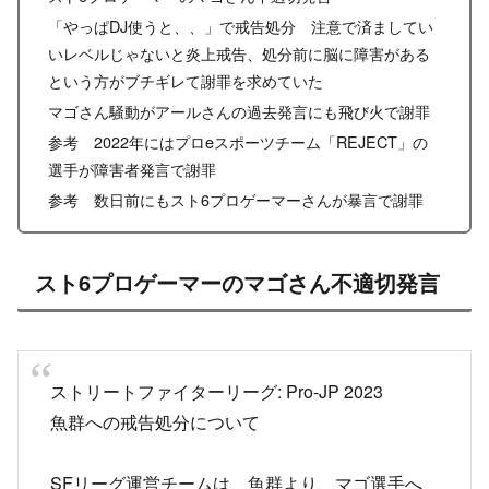
「やっぱDJ使うと、、」で戒告処分 注意で済ましてい
いレベルじゃないと炎上戒告、処分前に脳に障害がある
という方がブチギレて謝罪を求めていた
マゴさん騒動がアールさんの過去発言にも飛び火で謝罪
参考 2022年にはプロeスポーツチーム「REJECT」の
選手が障害者発言で謝罪
参考 数日前にもスト6プロゲーマーさんが暴言で謝罪
スト6プロゲーマーのマゴさん不適切発言
ストリートファイターリーグ: Pro-JP 2023
魚群への戒告処分について
SFリーグ運営チームは、魚群より、マゴ選手へ