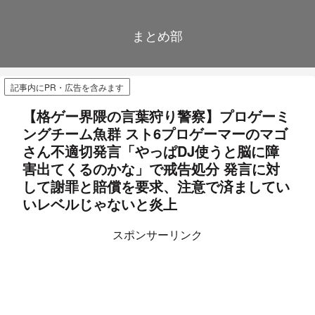
まとめ部
記事内にPR・広告を含みます
【格ゲー界隈の言葉狩り警察】プロゲーミ
ングチーム魚群 スト6プロゲーマーのマゴ
さん不適切発言「やっぱDJ使うと脳に障
害出てくるのかな」で戒告処分 発言に対
して謝罪と賠償を要求、注意で済ましてい
いレベルじゃないと炎上
スポンサーリンク