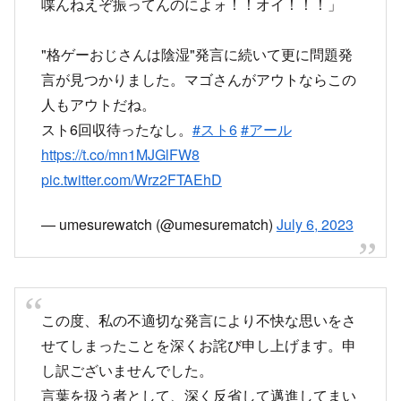
人もアウトだね。
スト6回収待ったなし。
#スト6
#アール
https://t.co/mn1MJGlFW8
pic.twitter.com/Wrz2FTAEhD
— umesurewatch (@umesurematch)
July 6, 2023
この度、私の不適切な発言により不快な思いをさ
せてしまったことを深くお詫び申し上げます。申
し訳ございませんでした。
言葉を扱う者として、深く反省して邁進してまい
ります。
— アール/Aru (@papatiwawa)
July 6, 2023