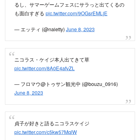
るし、サマーゲームフェスにサラっと出てくるの
も面白すぎる
pic.twitter.com/9OGsrEMLjE
— エッティ (@naietty)
June 8, 2023
ニコラス・ケイジ本人出てきて草
pic.twitter.com/8A0E4afvZL
— フロマウ@トゥサン観光中 (@bouzu_0916)
June 8, 2023
貞子が好きと語るニコラスケイジ
pic.twitter.com/c5kw57MqlW