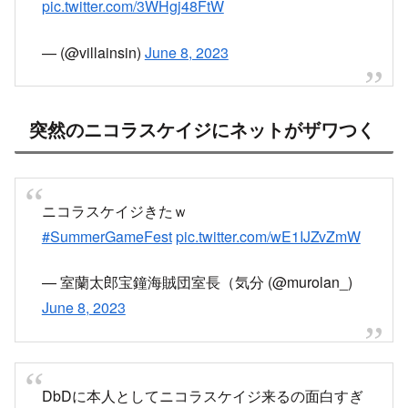
pic.twitter.com/3WHgj48FtW
— (@villainsin)
June 8, 2023
突然のニコラスケイジにネットがザワつく
ニコラスケイジきたｗ
#SummerGameFest
pic.twitter.com/wE1IJZvZmW
— 室蘭太郎宝鐘海賊団室長（気分 (@murolan_)
June 8, 2023
DbDに本人としてニコラスケイジ来るの面白すぎ