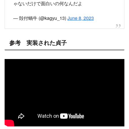
ゃないだけで面白いの何なんだよ
— 殻付蝸牛 (@kagyu_13)
June 8, 2023
参考 実装された貞子