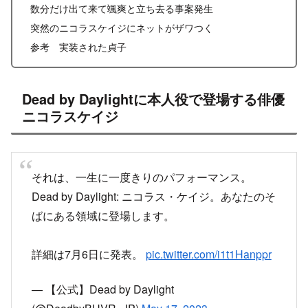
数分だけ出て来て颯爽と立ち去る事案発生
突然のニコラスケイジにネットがザワつく
参考 実装された貞子
Dead by Daylightに本人役で登場する俳優
ニコラスケイジ
それは、一生に一度きりのパフォーマンス。
Dead by Daylight: ニコラス・ケイジ。あなたのそ
ばにある領域に登場します。
詳細は7月6日に発表。
pic.twitter.com/i1t1Hanppr
— 【公式】Dead by Daylight