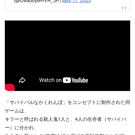
(@DeadbyBHVR_JP)
May 17, 2023
「サバイバルなかくれんぼ」をコンセプトに制作された同
ゲームは、
キラーと呼ばれる殺人鬼1人と、4人の生存者（サバイバ
ー）に分かれ、