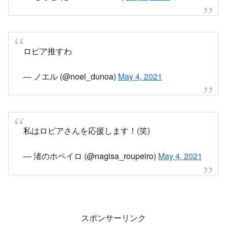
ロピア推すわ
— ノエル (@noel_dunoa)
May 4, 2021
私はロピアさんを応援します！(笑)
— 渚のホペイロ (@nagisa_roupeiro)
May 4, 2021
スポンサーリンク