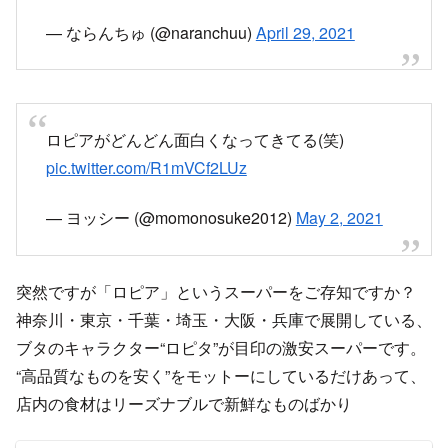
— ならんちゅ (@naranchuu)
April 29, 2021
ロピアがどんどん面白くなってきてる(笑)
pic.twitter.com/R1mVCf2LUz
— ヨッシー (@momonosuke2012)
May 2, 2021
突然ですが「ロピア」というスーパーをご存知ですか？
神奈川・東京・千葉・埼玉・大阪・兵庫で展開している、
ブタのキャラクター“ロピタ”が目印の激安スーパーです。
“高品質なものを安く”をモットーにしているだけあって、
店内の食材はリーズナブルで新鮮なものばかり