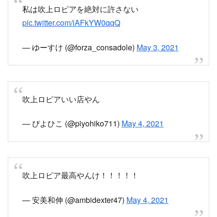
私は吹上ロピアを絶対に許さない
pic.twitter.com/iAFkYW0qqQ
— ゆーすけ (@forza_consadole)
May 3, 2021
吹上ロピアいい店やん
— ぴよひこ (@piyohiko711)
May 4, 2021
吹上ロピア最高やんけ！！！！！
— 安美和伸 (@ambidexter47)
May 4, 2021