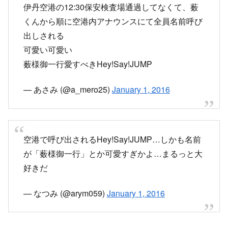
伊丹空港の12:30保安検査場通過してなくて、薮
くんから順に空港内アナウンスにて全員名前呼び
出しされる
可愛い可愛い
薮様御一行愛すべきHey!Say!JUMP
— あさみ (@a_mero25)
January 1, 2016
空港で呼び出されるHey!Say!JUMP…しかも名前
が「薮様御一行」とか可愛すぎかよ…まるっと大
好きだ
— なつみ (@arym059)
January 1, 2016