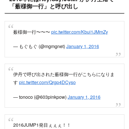
「薮様御一行」と呼び出し
薮様御一行〜〜〜
pic.twitter.com/Kbui1JMmZy
— もぐもぐ (@mgmgnet)
January 1, 2016
伊丹で呼び出された薮様御一行がこちらになりま
す
pic.twitter.com/Qrgp4DCyso
— tonoco (@603pinkpow)
January 1, 2016
2016JUMP1発目ぇぇぇ！！