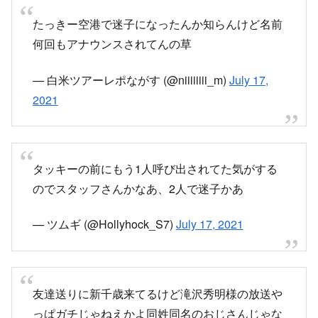
たっきー空港で迷子になったんか知らんけど名前
何回もアナウンスされてんの草
— 白米ツアーレポながす (@niiiiiiii_m)
July 17,
2021
タッキーの前にもう1人呼び出されてた気がする
のでスタッフさんかなあ、2人で迷子かあ
— ツムギ (@Hollyhock_S7)
July 17, 2021
友達送りに新千歳来てるけど滝沢秀明様の放送や
っぱガチじゃねえかよ同姓同名のおじさんじゃな