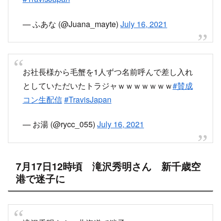
— ふあな (@Juana_mayte)
July 16, 2021
お社長様から毛蟹を1人ずつ名前呼んで差し入れ
としていただいたトラジャｗｗｗｗｗｗｗ
#賛成
コン生配信
#TravisJapan
— お湯 (@rycc_055)
July 16, 2021
7月17日12時頃 滝沢秀明さん 新千歳空
港で迷子に