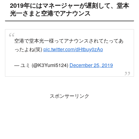
2019年にはマネージャーが遅刻して、堂本
光一さまと空港でアナウンス
空港で堂本光一様ってアナウンスされてたってあ
ったよね(笑)
pic.twitter.com/dHtbuy0zAo
— ユミ (@K3Yumi5124)
December 25, 2019
スポンサーリンク