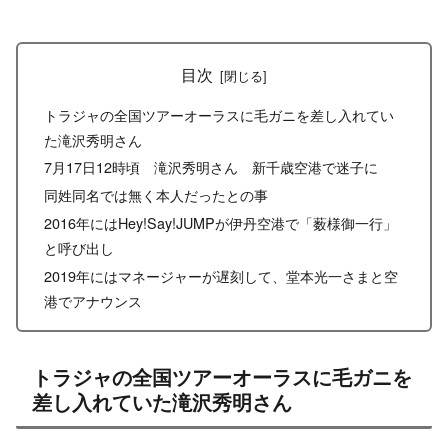
目次
トラジャの全国ツアーオーラスに毛ガニを差し入れてい
た滝沢秀明さん
7月17日12時頃 滝沢秀明さん 新千歳空港で迷子に
同姓同名では無く本人だったとの事
2016年にはHey!Say!JUMPが伊丹空港で「薮様御一行」
と呼び出し
2019年にはマネージャーが遅刻して、堂本光一さまと空
港でアナウンス
トラジャの全国ツアーオーラスに毛ガニを
差し入れていた滝沢秀明さん