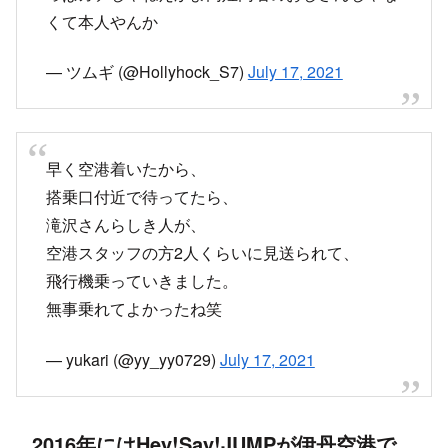
くて本人やんか
— ツムギ (@Hollyhock_S7)
July 17, 2021
早く空港着いたから、
搭乗口付近で待ってたら、
滝沢さんらしき人が、
空港スタッフの方2人くらいに見送られて、
飛行機乗っていきました。
無事乗れてよかったね笑
— yukari (@yy_yy0729)
July 17, 2021
2016年にはHey!Say!JUMPが伊丹空港で