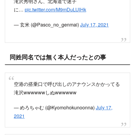
滝沢秀明さん、北海道で迷子
に…
pic.twitter.com/M9mDuLUlHk
— 玄米 (@Pasco_no_genmai)
July 17, 2021
同姓同名では無く本人だったとの事
空港の搭乗口で呼び出しのアナウンスかかってる
滝沢wwwwwwしぬwwwwww
— めろちゃむ (@Kyomohokunoonna)
July 17,
2021