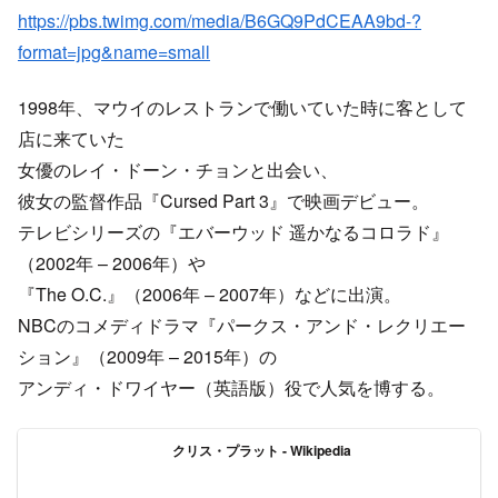
https://pbs.twimg.com/media/B6GQ9PdCEAA9bd-?
format=jpg&name=small
1998年、マウイのレストランで働いていた時に客として
店に来ていた
女優のレイ・ドーン・チョンと出会い、
彼女の監督作品『Cursed Part 3』で映画デビュー。
テレビシリーズの『エバーウッド 遥かなるコロラド』
（2002年 – 2006年）や
『The O.C.』（2006年 – 2007年）などに出演。
NBCのコメディドラマ『パークス・アンド・レクリエー
ション』（2009年 – 2015年）の
アンディ・ドワイヤー（英語版）役で人気を博する。
クリス・プラット - Wikipedia