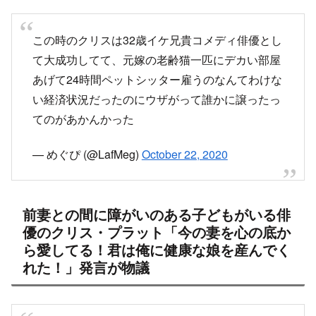
この時のクリスは32歳イケ兄貴コメディ俳優とし
て大成功してて、元嫁の老齢猫一匹にデカい部屋
あげて24時間ペットシッター雇うのなんてわけな
い経済状況だったのにウザがって誰かに譲ったっ
てのがあかんかった
— めぐぴ (@LafMeg)
October 22, 2020
前妻との間に障がいのある子どもがいる俳
優のクリス・プラット「今の妻を心の底か
ら愛してる！君は俺に健康な娘を産んでく
れた！」発言が物議