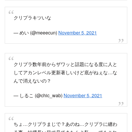
クリプラキツいな
— めい (@meeecun)
November 5, 2021
クリプラ数年前からザワッと話題になる度に人と
してアカンレベル更新著しいけど底がねぇな…な
んで消えないの？
— しるこ (@chic_wab)
November 5, 2021
ちょ…クリプラまじで？あのね…クリプラに纏わ
る事、結構長い目で見てきたんよ私…。でもこれ