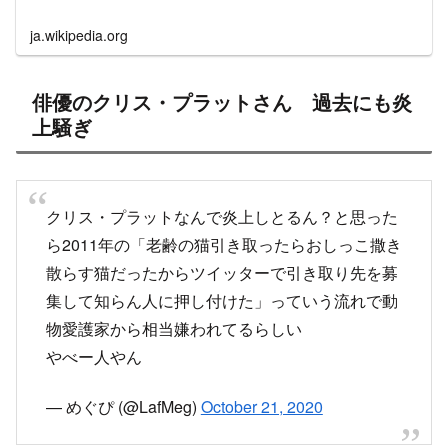
ja.wikipedia.org
俳優のクリス・プラットさん 過去にも炎
上騒ぎ
クリス・プラットなんで炎上しとるん？と思った
ら2011年の「老齢の猫引き取ったらおしっこ撒き
散らす猫だったからツイッターで引き取り先を募
集して知らん人に押し付けた」っていう流れで動
物愛護家から相当嫌われてるらしい
やべー人やん
— めぐぴ (@LafMeg)
October 21, 2020