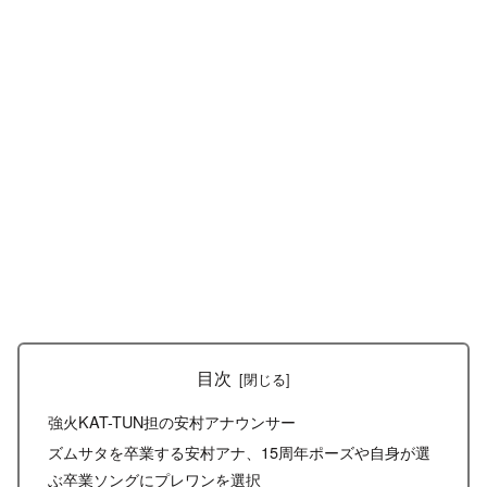
目次
強火KAT-TUN担の安村アナウンサー
ズムサタを卒業する安村アナ、15周年ポーズや自身が選
ぶ卒業ソングにプレワンを選択