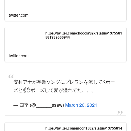
https://twitter.com/chocolaS2k/status/1375581
581939666944
twitter.com
安村アナが卒業ソングにプレワンを流してKポー
ズと☝️✋ポーズして愛が溢れてた、、、
— 四季 (@______ssaw)
March 26, 2021
https://twitter.com/moon1582/status/13755814
38972551168
twitter.com