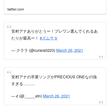
安村アナありがとうー！プレワン選んでくれるあ
たりが最高ー！
#ズムサタ
— クララ (@curara0223)
March 26, 2021
安村アナの卒業ソングがPRECIOUS ONEなの強
すぎる………
— ⅇ (@_____etn)
March 26, 2021
安村アナわかってるな…プレワンだなんて…朝か