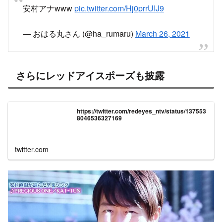
安村アナwww
pic.twitter.com/Hj0prrUIJ9
— おはる丸さん (@ha_rumaru)
March 26, 2021
さらにレッドアイスポーズも披露
https://twitter.com/redeyes_ntv/status/137553
8046536327169
twitter.com