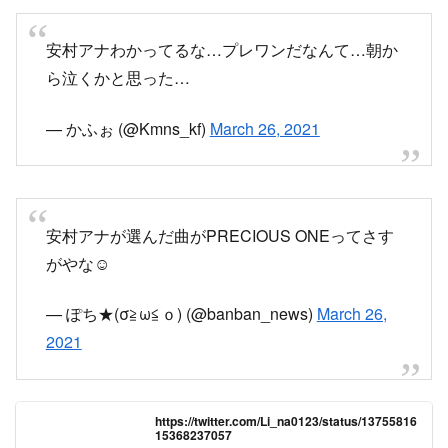
ら泣くかと思った…
— かふぉ (@Kmns_kf)
March 26, 2021
安村アナが選んだ曲がPRECIOUS ONEってさす
がやな☺️
— ぽち★(σ≧ω≦ｏ) (@banban_news)
March 26,
2021
https://twitter.com/Li_na0123/status/13755816
15368237057
twitter.com