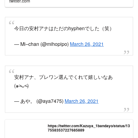
今日の安村アナはただのhyphenでした（笑）
— Mi–chan (@mihopipo)
March 26, 2021
安村アナ、プレワン選んでくれて嬉しいなあ
(๑˃̵ᴗ˂̵)
— あや。 (@aya7475)
March 26, 2021
https://twitter.com/Kazuya_1bandayo/status/13
75583537227685889
twitter.com