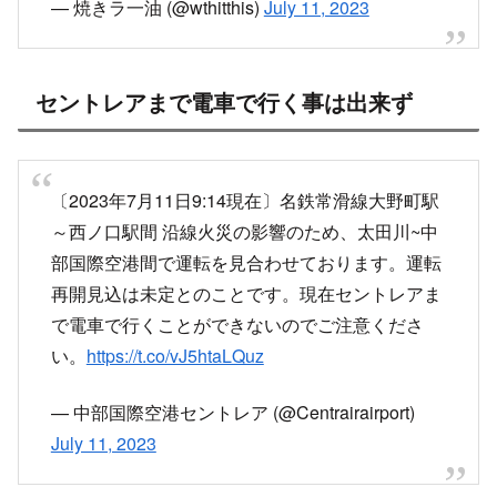
目次
愛知県常滑市で火災発生、名鉄常滑線 9時頃から運転見
合わせ
セントレアまで電車で行く事は出来ず
遅延が発生している名鉄の様子