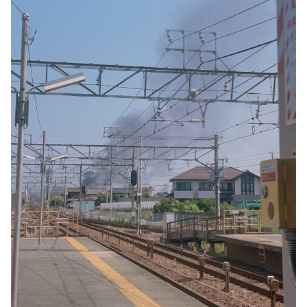
火事・火災