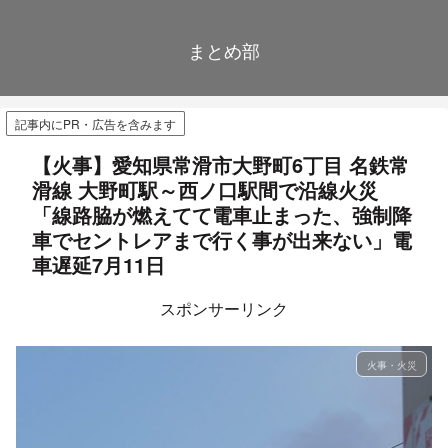
まとめ部
記事内にPR・広告を含みます
【火事】愛知県常滑市大野町6丁目 名鉄常
滑線 大野町駅～西ノ口駅間で沿線火災
「線路脇が燃えてて電車止まった、強制降
車でセントレアまで行く事が出来ない」電
車遅延7月11日
スポンサーリンク