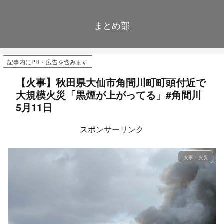
まとめ部
記事内にPR・広告を含みます
【火事】秋田県大仙市角間川町町頭付近で
大規模火災「黒煙が上がってる」#角間川
5月11日
スポンサーリンク
火事・火災