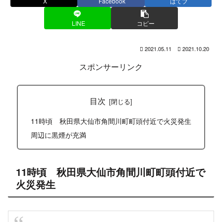
X
Facebook
はてブ
LINE
コピー
2021.05.11
2021.10.20
スポンサーリンク
目次
11時頃 秋田県大仙市角間川町町頭付近で火災発生
周辺に黒煙が充満
11時頃 秋田県大仙市角間川町町頭付近で
火災発生