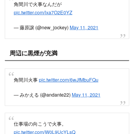
角間川で火事なんだが
pic.twitter.com/lxa7O2E0YZ
— 藤原譲 (@new_jockey)
May 11, 2021
周辺に黒煙が充満
角間川火事
pic.twitter.com/6wJfMbuFQu
— みかえる (@andante22)
May 11, 2021
仕事場の向こうで火事。
pic.twitter.com/W0L9UcYLsQ