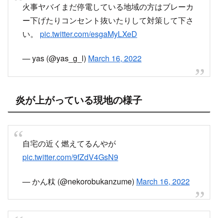
火事ヤバイまだ停電している地域の方はブレーカ
ー下げたりコンセント抜いたりして対策して下さ
い。
pic.twitter.com/esgaMyLXeD
— yas (@yas_g_l)
March 16, 2022
炎が上がっている現地の様子
自宅の近く燃えてるんやが
pic.twitter.com/9fZdV4GsN9
— かん粏 (@nekorobukanzume)
March 16, 2022