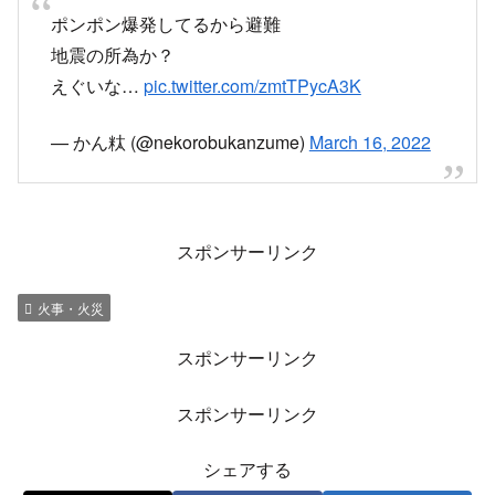
ポンポン爆発してるから避難
地震の所為か？
えぐいな…
pic.twitter.com/zmtTPycA3K
— かん粏 (@nekorobukanzume)
March 16, 2022
スポンサーリンク
火事・火災
スポンサーリンク
スポンサーリンク
シェアする