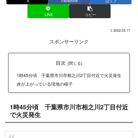
X
Facebook
はてブ
LINE
コピー
2022.03.17
スポンサーリンク
目次
1時45分頃 千葉県市川市相之川2丁目付近で火災発生
炎が上がっている現地の様子
1時45分頃 千葉県市川市相之川2丁目付近
で火災発生