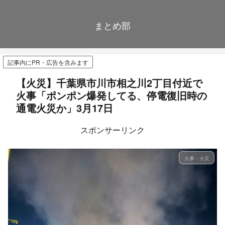
まとめ部
記事内にPR・広告を含みます
【火災】千葉県市川市相之川2丁目付近で
火事「ポンポン爆発してる、停電復旧時の
通電火災か」3月17日
スポンサーリンク
火事・火災