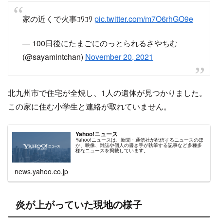
家の近くで火事ｺﾜｺﾜ
pic.twitter.com/m7O6rhGO9e
— 100日後にたまごにのっとられるさやちむ
(@sayamintchan)
November 20, 2021
北九州市で住宅が全焼し、1人の遺体が見つかりました。
この家に住む小学生と連絡が取れていません。
Yahoo!ニュース
Yahoo!ニュースは、新聞・通信社が配信するニュースのほ
か、映像、雑誌や個人の書き手が執筆する記事など多種多
様なニュースを掲載しています。
news.yahoo.co.jp
炎が上がっていた現地の様子