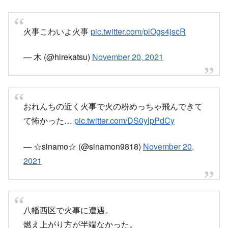
火事こわいよ火事
pic.twitter.com/plOgs4jscR
— 木 (@hirekatsu)
November 20, 2021
おれんちの近く火事で火の粉めっちゃ飛んできて
て怖かった…
pic.twitter.com/DS0ylpPdCy
— ☆sinamo☆ (@sinamon9818)
November 20,
2021
八幡西区で火事に遭遇。
燃え上がり方が半端なかった。