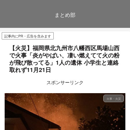
まとめ部
記事内にPR・広告を含みます
【火災】福岡県北九州市八幡西区馬場山西
で火事「炎がやばい、凄い燃えてて火の粉
が飛び散ってる」1人の遺体 小学生と連絡
取れず11月21日
スポンサーリンク
火事・火災