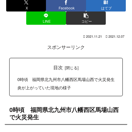
X
Facebook
はてブ
LINE
コピー
2021.11.21
2021.12.07
スポンサーリンク
目次
0時頃 福岡県北九州市八幡西区馬場山西で火災発生
炎が上がっていた現地の様子
0時頃 福岡県北九州市八幡西区馬場山西
で火災発生