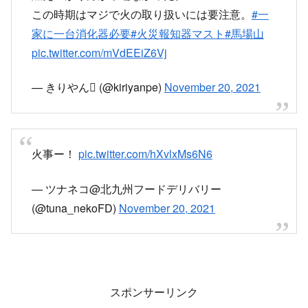
この時期はマジで火の取り扱いには要注意。
#一
家に一台消化器必要
#火災報知器マスト
#馬場山
pic.twitter.com/mVdEEiZ6Vj
— きりやん (@kiriyanpe)
November 20, 2021
火事ー！
pic.twitter.com/hXvlxMs6N6
— ツナネコ@北九州フードデリバリー
(@tuna_nekoFD)
November 20, 2021
スポンサーリンク