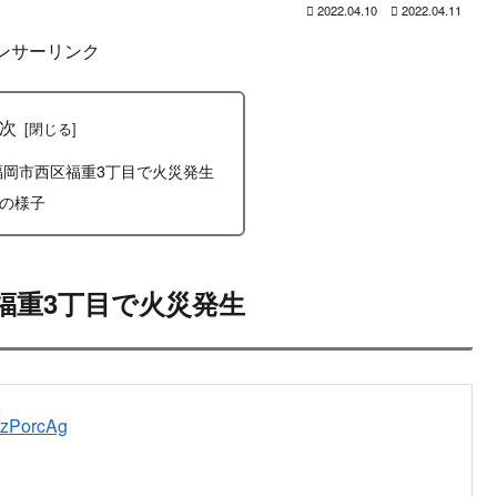
2022.04.10
2022.04.11
ンサーリンク
次
県福岡市西区福重3丁目で火災発生
の様子
区福重3丁目で火災発生
h8zPorcAg