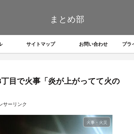
まとめ部
ル
サイトマップ
お問い合わせ
プラ
3丁目で火事「炎が上がってて火の
ンサーリンク
火事・火災