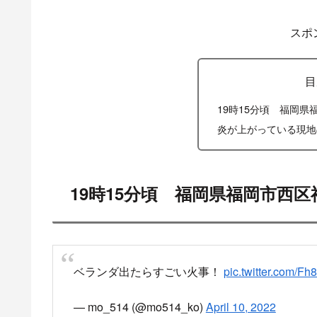
スポ
目
19時15分頃 福岡
炎が上がっている現地
19時15分頃 福岡県福岡市西
ベランダ出たらすごい火事！
pic.twitter.com/F
— mo_514 (@mo514_ko)
April 10, 2022