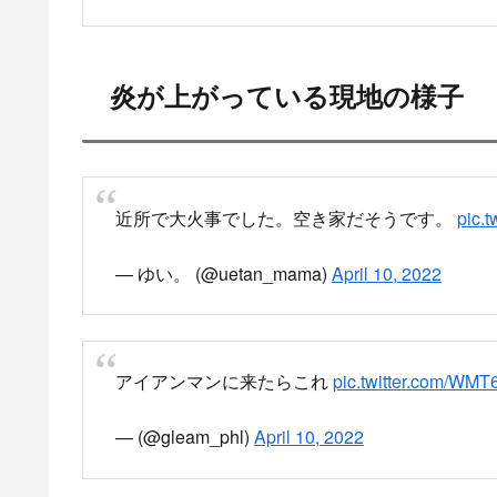
炎が上がっている現地の様子
近所で大火事でした。空き家だそうです。
pic.t
— ゆい。 (@uetan_mama)
April 10, 2022
アイアンマンに来たらこれ
pic.twitter.com/WM
— (@gleam_phl)
April 10, 2022