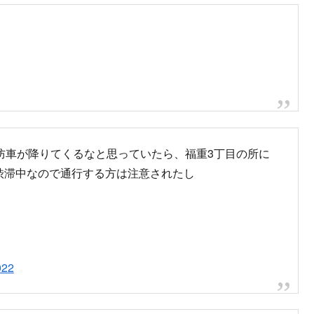
防車が降りてくるなと思っていたら、福重3丁目の所に
は渋滞中なので通行する方は注意されたし
022