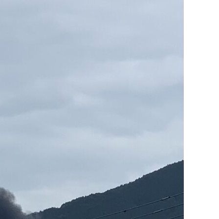
火事・火災