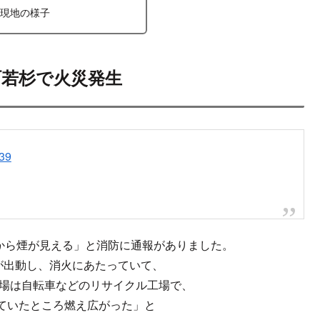
はてブ
LINE
コピー
2023.05.26
ンサーリンク