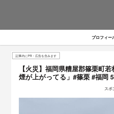
プロフィー
記事内にPR・広告を含みます
【火災】福岡県糟屋郡篠栗町若
煙が上がってる」#篠栗 #福岡 5
スポ