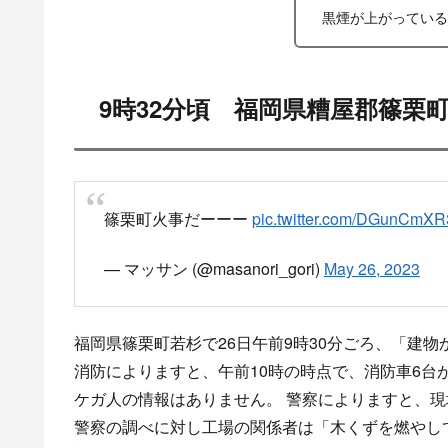
X
Facebook
スポ