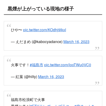
黒煙が上がっている現地の様子
ひや〜
pic.twitter.com/KOdhj9lkxI
— えだまめ (@kabocyadance)
March 16, 2023
火事です！
#福島市
pic.twitter.com/looTWu0VC0
— 紅葉 (@hilty)
March 16, 2023
福島市松浪町で火事