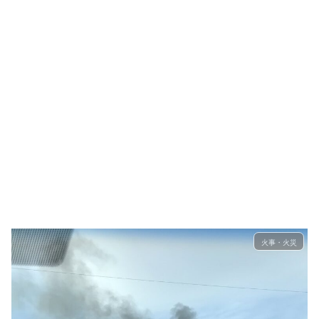
火事・火災