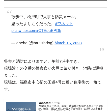
散歩中、松浪町で火事と防災メール。
思ったより近くだった。
#空ネット
pic.twitter.com/rOTEpuEPDk
— ehehe (@brutishdog)
March 16, 2023
警察と消防によりますと、午前7時半すぎ、
現場近くの交番の警察官が火災に気が付き、消防に通報し
ました。
現場は、福島市中心部の国道4号に近い住宅街の一角で
す。
Yahoo!ニュース
Yahoo!ニュースは、新聞・通信社が配信するニュースのほ
か、映像、雑誌や個人の書き手が執筆する記事など多種多