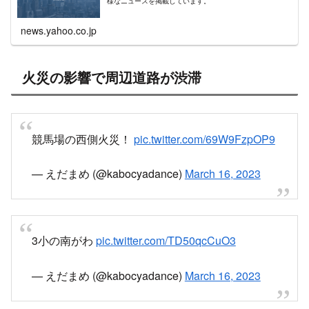
様なニュースを掲載しています。
news.yahoo.co.jp
火災の影響で周辺道路が渋滞
競馬場の西側火災！
pic.twitter.com/69W9FzpOP9
— えだまめ (@kabocyadance)
March 16, 2023
3小の南がわ
pic.twitter.com/TD50qcCuO3
— えだまめ (@kabocyadance)
March 16, 2023