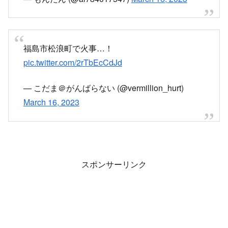
福島市松浪町で火事…！
pic.twitter.com/2rTbEcCdJd
— こだま＠がんばらない (@vermillion_hurt)
March 16, 2023
スポンサーリンク