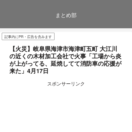
まとめ部
記事内にPR・広告を含みます
【火災】岐阜県海津市海津町五町 大江川
の近くの木材加工会社で火事「工場から炎
が上がってる、延焼してて消防車の応援が
来た」4月17日
スポンサーリンク