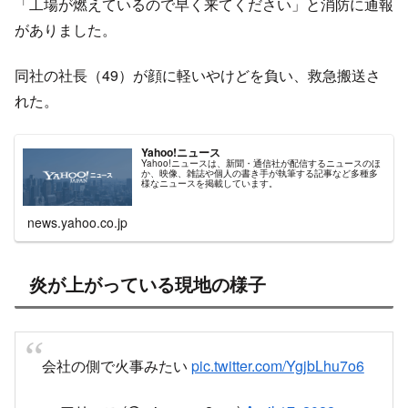
「工場が燃えているので早く来てください」と消防に通報
がありました。
同社の社長（49）が顔に軽いやけどを負い、救急搬送さ
れた。
Yahoo!ニュース
Yahoo!ニュースは、新聞・通信社が配信するニュースのほ
か、映像、雑誌や個人の書き手が執筆する記事など多種多
様なニュースを掲載しています。
news.yahoo.co.jp
炎が上がっている現地の様子
会社の側で火事みたい
pic.twitter.com/YgjbLhu7o6