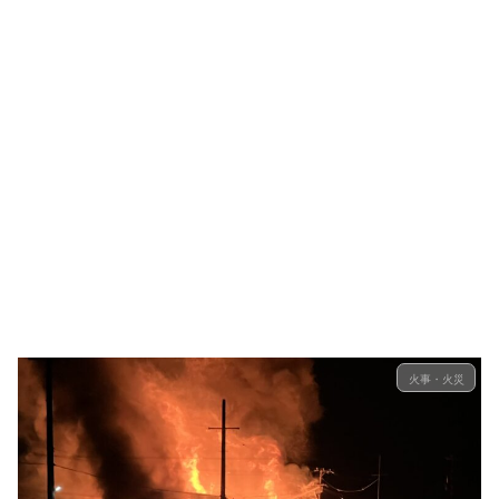
火事・火災