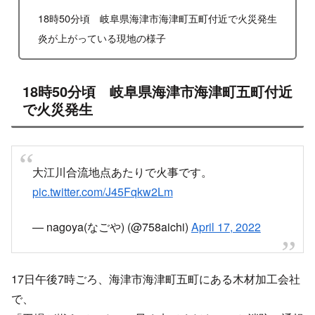
18時50分頃 岐阜県海津市海津町五町付近で火災発生
炎が上がっている現地の様子
18時50分頃 岐阜県海津市海津町五町付近
で火災発生
大江川合流地点あたりで火事です。
pic.twitter.com/J45Fqkw2Lm
— nagoya(なごや) (@758aichi)
April 17, 2022
17日午後7時ごろ、海津市海津町五町にある木材加工会社
で、