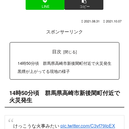
LINE
コピー
2021.08.31
2021.10.07
スポンサーリンク
目次
14時50分頃 群馬県高崎市新後閑町付近で火災発生
黒煙が上がってる現地の様子
14時50分頃 群馬県高崎市新後閑町付近で
火災発生
けっこうな火事みたい
pic.twitter.com/C3vf79IoEX