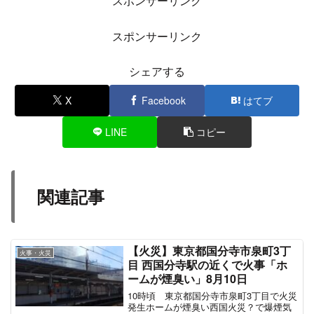
スポンサーリンク
スポンサーリンク
シェアする
X
Facebook
はてブ
LINE
コピー
関連記事
【火災】東京都国分寺市泉町3丁
火事・火災
目 西国分寺駅の近くで火事「ホ
ームが煙臭い」8月10日
10時頃 東京都国分寺市泉町3丁目で火災
発生ホームが煙臭い西国火災？で爆煙気