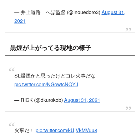
— 井上道路 へぼ監督 (@inouedoro3)
August 31,
2021
黒煙が上がってる現地の様子
SL爆煙かと思ったけどコレ火事だな
pic.twitter.com/NGowtcNQYJ
— RICK (@dkurokob)
August 31, 2021
火事だ！
pic.twitter.com/kUjVkMVuu8