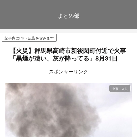
まとめ部
記事内にPR・広告を含みます
【火災】群馬県高崎市新後閑町付近で火事
「黒煙が凄い、灰が降ってる」8月31日
スポンサーリンク
火事・火災