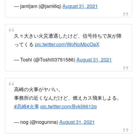
— jamijam (@jami6q)
August 31, 2021
久々大きい火災遭遇したけど、信号待ちで灰が降
ってくる
pic.twitter.com/WoNoMpcOaX
— Toshi (@Toshi03751586)
August 31, 2021
高崎の火事がヤバい。
事務所の近くなんだけど、燃えカス飛来しよる。
#高崎
#火事
pic.twitter.com/BvkIj8612q
— nog (@nogunma)
August 31, 2021