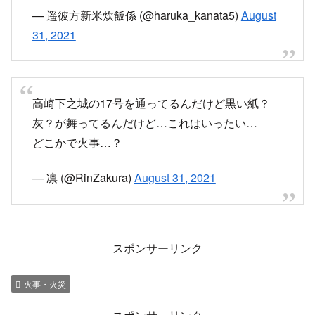
— 遥彼方新米炊飯係 (@haruka_kanata5)
August
31, 2021
高崎下之城の17号を通ってるんだけど黒い紙？
灰？が舞ってるんだけど…これはいったい…
どこかで火事…？
— 凛 (@RinZakura)
August 31, 2021
スポンサーリンク
火事・火災