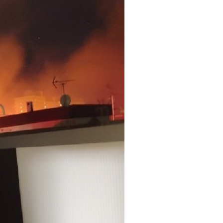
火事・火災