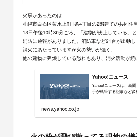
目
22時30分頃 北海道札幌
火の粉が飛び散ってる現地
22時30分頃 北海道札幌市白