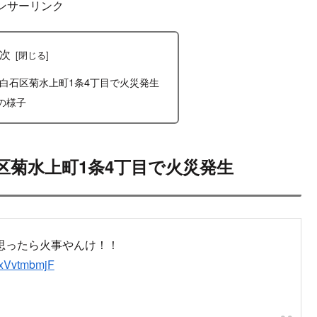
はてブ
LINE
コピー
2021.07.13
2021.11.23
ンサーリンク