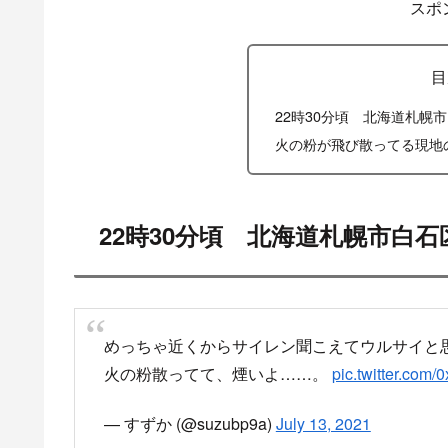
X
Facebook
スポ