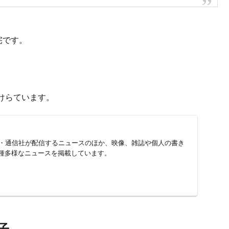
次
市白石区菊水上町1条4丁目で火災発生
の様子
石区菊水上町1条4丁目で火災発生