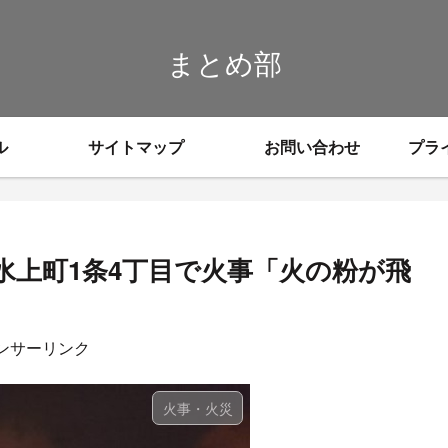
まとめ部
ル
サイトマップ
お問い合わせ
プラ
水上町1条4丁目で火事「火の粉が飛
ンサーリンク