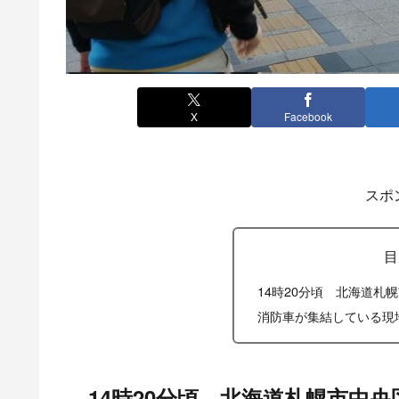
X
Facebook