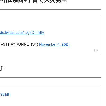
2021.11.04
ンサーリンク
次
幌市中央区南2条西4丁目で火災発生