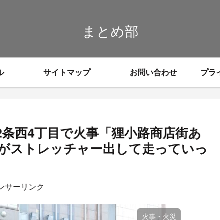
まとめ部
ル
サイトマップ
お問い合わせ
プラ
2条西4丁目で火事「狸小路商店街あ
がストレッチャー出して走っていっ
ンサーリンク