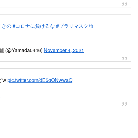
x198aIH
ゃぶ屋・札幌中心部・ランチ・テイクアウト＆デリバリ