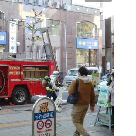
火事・火災