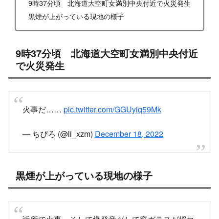
9時37分頃 北海道大空町女満別中央付近で火災発生
黒煙が上がっている現地の様子
9時37分頃 北海道大空町女満別中央付近
で火災発生
火事だ……
pic.twitter.com/GGUyiq59Mk
— ちぴろ (@li_xzm)
December 18, 2022
黒煙が上がっている現地の様子