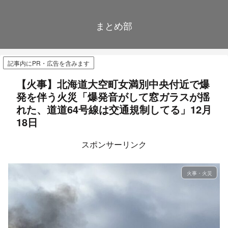
まとめ部
記事内にPR・広告を含みます
【火事】北海道大空町女満別中央付近で爆
発を伴う火災「爆発音がして窓ガラスが揺
れた、道道64号線は交通規制してる」12月
18日
スポンサーリンク
火事・火災