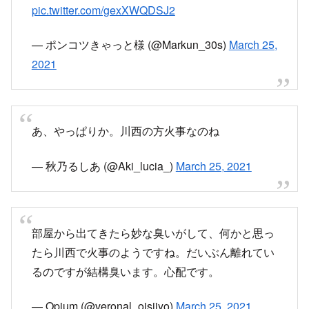
pic.twitter.com/gexXWQDSJ2
— ポンコツきゃっと様 (@Markun_30s)
March 25,
2021
あ、やっぱりか。川西の方火事なのね
— 秋乃るしあ (@Aki_lucia_)
March 25, 2021
部屋から出てきたら妙な臭いがして、何かと思っ
たら川西で火事のようですね。だいぶん離れてい
るのですが結構臭います。心配です。
— Opium (@veronal_oisiiyo)
March 25, 2021