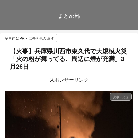
まとめ部
記事内にPR・広告を含みます
【火事】兵庫県川西市東久代で大規模火災
「火の粉が舞ってる、周辺に煙が充満」3
月26日
スポンサーリンク
火事・火災