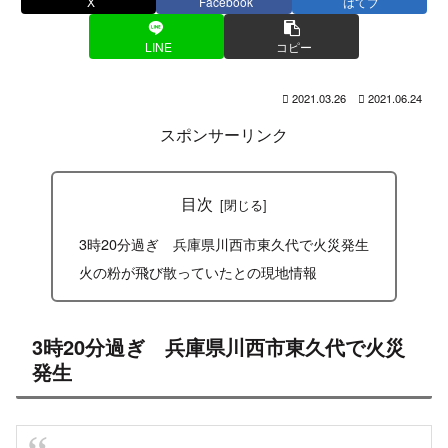
X
Facebook
はてブ
LINE
コピー
2021.03.26
2021.06.24
スポンサーリンク
目次
3時20分過ぎ 兵庫県川西市東久代で火災発生
火の粉が飛び散っていたとの現地情報
3時20分過ぎ 兵庫県川西市東久代で火災
発生