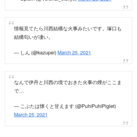
情報見てたら川西結構な火事みたいです。塚口も
結構匂いが凄い。
— しん (@kazupei)
March 25, 2021
なんで伊丹と川西の境でおきた火事の煙がここま
で…
— こぶたは懐くと甘えます (@PuhiPuhiPiglet)
March 25, 2021