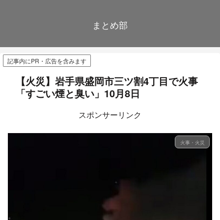
まとめ部
記事内にPR・広告を含みます
【火災】岩手県盛岡市三ツ割4丁目で火事
「すごい煙と臭い」10月8日
スポンサーリンク
火事・火災