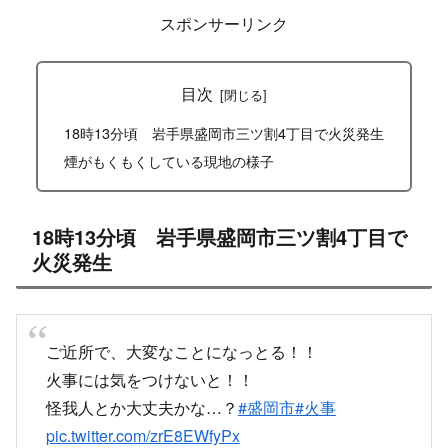
スポンサーリンク
目次
18時13分頃 岩手県盛岡市三ツ割4丁目で火災発生
煙がもくもくしている現地の様子
18時13分頃 岩手県盛岡市三ツ割4丁目で
火災発生
ご近所で、大変なことになっとる！！
火事には気をつけないと！！
怪我人とか大丈夫かな…？
#盛岡市
#火事
pic.twitter.com/zrE8EWfyPx