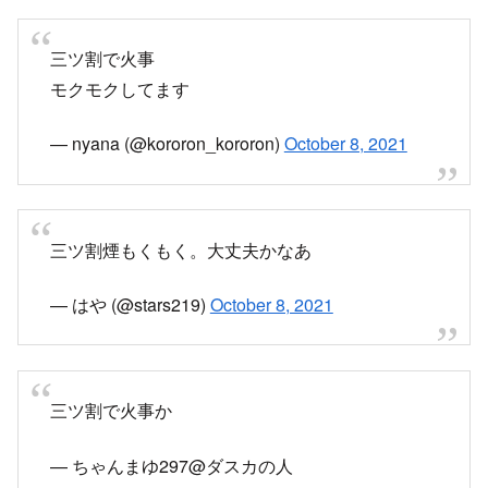
三ツ割で火事
モクモクしてます
— nyana (@kororon_kororon)
October 8, 2021
三ツ割煙もくもく。大丈夫かなあ
— はや (@stars219)
October 8, 2021
三ツ割で火事か
— ちゃんまゆ297@ダスカの人