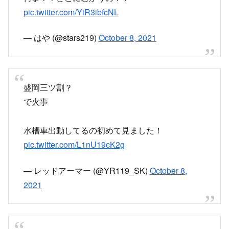
pic.twitter.com/YiR3ibfcNL
— はや (@stars219)
October 8, 2021
盛岡三ツ割？
で火事
水槽車出動してるの初めて見ました！
pic.twitter.com/L1nU19cK2g
— レッドアーマー (@YR119_SK)
October 8,
2021