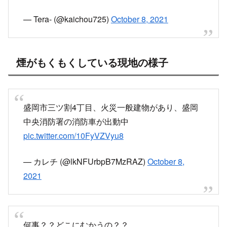
— Tera- (@kaichou725)
October 8, 2021
煙がもくもくしている現地の様子
盛岡市三ツ割4丁目、火災一般建物があり、盛岡
中央消防署の消防車が出動中
pic.twitter.com/10FyVZVyu8
— カレチ (@lkNFUrbpB7MzRAZ)
October 8,
2021
何事？？どこにむかうの？？