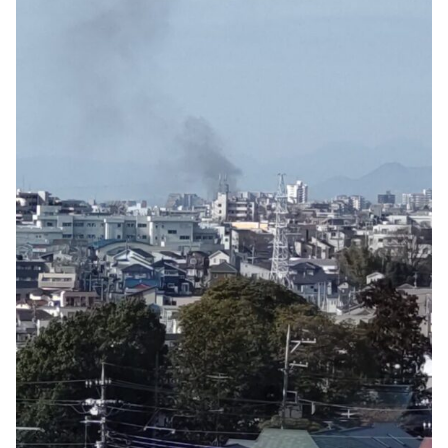
火事・火災