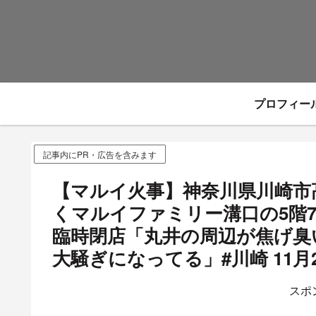
プロフィー
記事内にPR・広告を含みます
【マルイ火事】神奈川県川崎市
くマルイファミリー溝口の5階
臨時閉店「丸井の周辺が焦げ臭
大騒ぎになってる」#川崎 11月
スポ