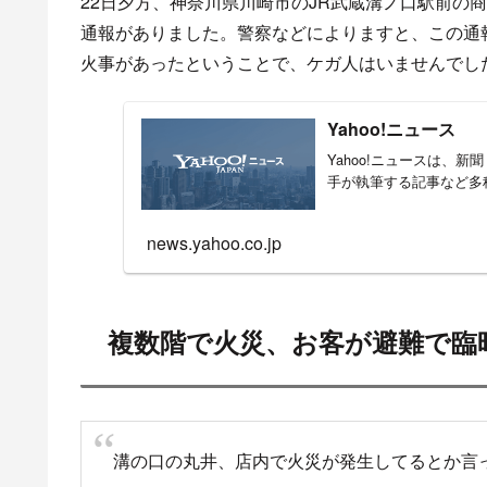
22日夕方、神奈川県川崎市のJR武蔵溝ノ口駅前の
通報がありました。警察などによりますと、この通
火事があったということで、ケガ人はいませんでし
Yahoo!ニュース
Yahoo!ニュースは、
手が執筆する記事など多
news.yahoo.co.jp
複数階で火災、お客が避難で臨
溝の口の丸井、店内で火災が発生してるとか言