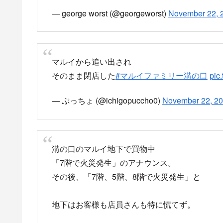
— george worst (@georgeworst)
November 22, 
マルイから追い出され
そのまま閉店した
#マルイファミリー溝の口
pic
— ぷっちょ (@ichigopuccho0)
November 22, 2
溝の口のマルイ地下で買物中
「7階で火災発生」のアナウンス。
その後、「7階、5階、8階で火災発生」と
地下はお客様も店員さんも特に慌てず。