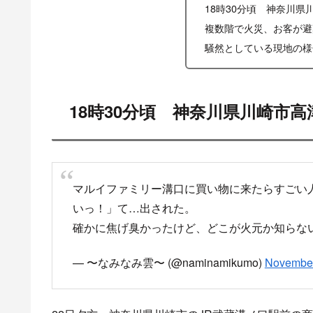
18時30分頃 神奈川
複数階で火災、お客が避
騒然としている現地の様
18時30分頃 神奈川県川崎市
マルイファミリー溝口に買い物に来たらすごい
いっ！」て…出された。
確かに焦げ臭かったけど、どこが火元か知らな
— 〜なみなみ雲〜 (@naminamikumo)
November