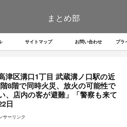
まとめ部
ル
サイトマップ
お問い合わせ
プラ
高津区溝口1丁目 武蔵溝ノ口駅の近
7階8階で同時火災、放火の可能性で
い、店内の客が避難」「警察も来て
22日
ンサーリンク