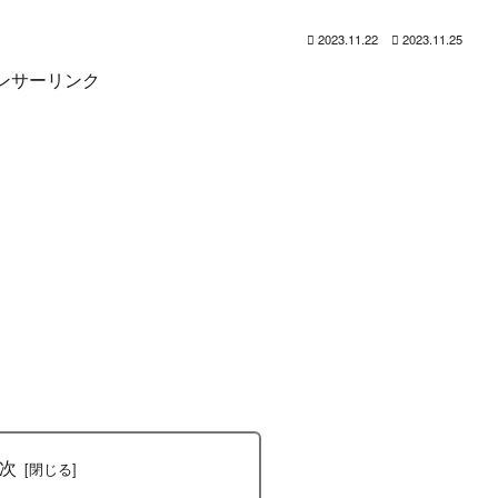
2023.11.22
2023.11.25
ンサーリンク
次