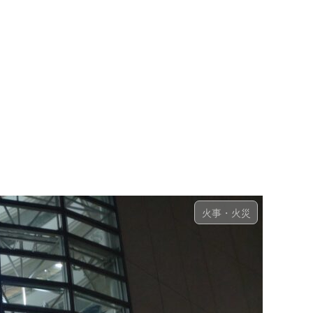
火事・火災