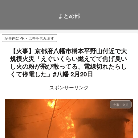
まとめ部
記事内にPR・広告を含みます
【火事】京都府八幡市橋本平野山付近で大
規模火災「えぐいくらい燃えてて焦げ臭い
し火の粉が飛び散ってる、電線切れたらし
くて停電した」#八幡 2月20日
スポンサーリンク