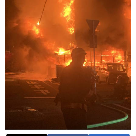
火事・火災