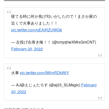
X
Facebook
はてブ
LINE
コピー
2022.02.20
2022.03.06
スポンサーリンク