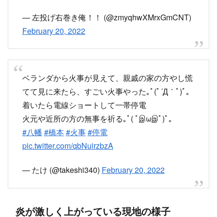
寝てる時に何か焦げ匂いがしたので！まさか家の
近くで火事ありました！！
pic.twitter.com/gEAiRZUWG6
— 左投げ右巻き俺！！ (@zmyqhwXMrxGmCNT)
February 20, 2022
火事
pic.twitter.com/IWlmRDkWjY
— AJ@えじぇたろす (@aj23_SLMagic)
February
20, 2022