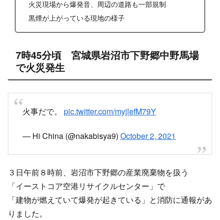
火災現場から爆発音、周辺の道路も一部規制
黒煙が上がっている現地の様子
7時45分頃 宮城県岩沼市下野郷中野馬場
で火災発生
火事だで。
pic.twitter.com/myjlefM79Y
— Hi China (@nakabisya9)
October 2, 2021
３日午前８時前、岩沼市下野郷の産業廃棄物を扱う
「イーストコア空港リサイクルセンター」で
「建物が燃えていて爆発が起きている」と消防に通報があ
りました。