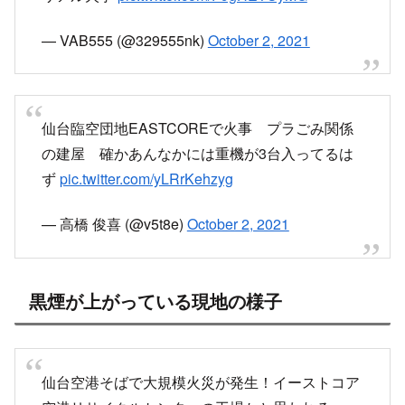
リアル火事
pic.twitter.com/F9gHETUyMG
— VAB555 (@329555nk)
October 2, 2021
仙台臨空団地EASTCOREで火事 プラごみ関係
の建屋 確かあんなかには重機が3台入ってるは
ず
pic.twitter.com/yLRrKehzyg
— 高橋 俊喜 (@v5t8e)
October 2, 2021
黒煙が上がっている現地の様子