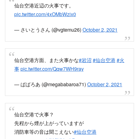
仙台空港近辺の火事です。
pic.twitter.com/4xOMbWzix0
— さいとうさん (@vgtemu26)
October 2, 2021
仙台空港方面、また火事かな
#岩沼
#仙台空港
#火
事
pic.twitter.com/Qqw7WH9ray
— ばばろあ (@megababaroa71)
October 2, 2021