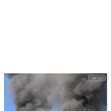
火事・火災