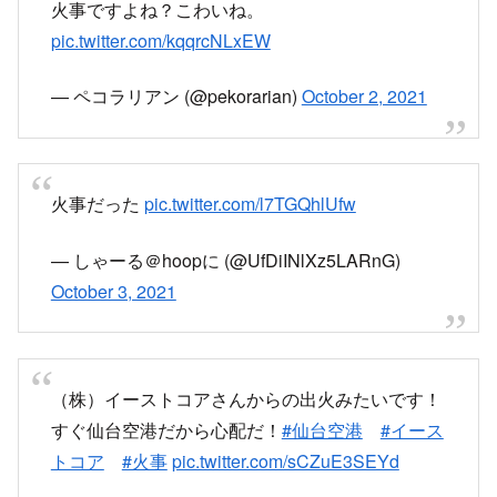
近づくとなかなかの黒煙。
pic.twitter.com/C1iYYJrKB6
— さいとうさん (@vgtemu26)
October 2, 2021
火事ですよね？こわいね。
pic.twitter.com/kqqrcNLxEW
— ペコラリアン (@pekorarian)
October 2, 2021