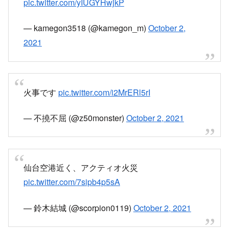
仙台空港で火事？
先程から煙が上がっていますが
消防車等の音は聞こえない
#仙台空港
pic.twitter.com/yIUGYHwjkP
— kamegon3518 (@kamegon_m)
October 2,
2021
火事です
pic.twitter.com/i2MrERl5rI
— 不撓不屈 (@z50monster)
October 2, 2021
仙台空港近く、アクティオ火災