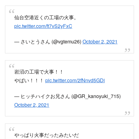
pic.twitter.com/7sipb4p5sA
— 鈴木結城 (@scorpion0119)
October 2, 2021
仙台空港近くの工場の火事。
pic.twitter.com/ft7vS2yFxC
— さいとうさん (@vgtemu26)
October 2, 2021
岩沼の工場で火事！！
やばい！！！
pic.twitter.com/2fNnvd5GDi
— ヒッチハイクお兄さん (@GR_kanoyuki_715)