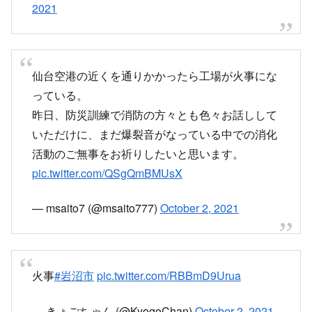
仙台空港付近でまた火事かな
pic.twitter.com/9Xxl58orFF
— ずんだもち (@zunndamoti1104)
October 2,
2021
仙台空港の近くを通りかかったら工場が火事にな
っている。
昨日、防災訓練で消防の方々とも色々お話しして
いただけに、まだ爆裂音がなっている中での消化
活動のご無事をお祈りしたいと思います。
pic.twitter.com/QSgQmBMUsX