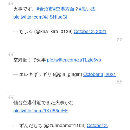
pic.twitter.com/nauaBW6cBa
— みゆぱぱ (@325_727)
October 2, 2021
火事です。
#岩沼市
#空港方面
？
#黒い煙
pic.twitter.com/4JiSHiucGl
— ちぃ☆ (@kira_kira_0129)
October 2, 2021
空港近くで火事
pic.twitter.com/zaTLzfc6vp
— エレキギリギリ (@giri_girigiri)
October 3, 2021