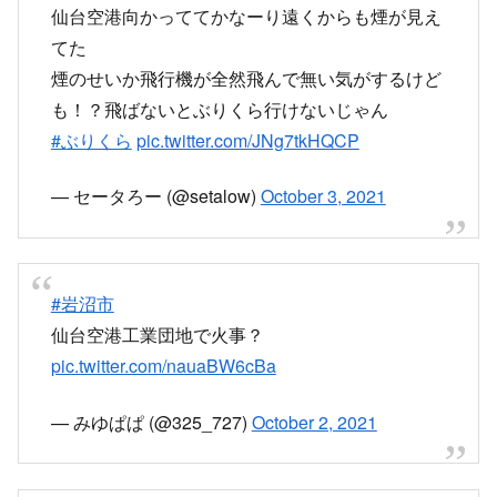
October 2, 2021
やっぱり火事だったみたいだ
仙台空港向かっててかなーり遠くからも煙が見え
てた
煙のせいか飛行機が全然飛んで無い気がするけど
も！？飛ばないとぶりくら行けないじゃん
#ぶりくら
pic.twitter.com/JNg7tkHQCP
— セータろー (@setalow)
October 3, 2021
#岩沼市
仙台空港工業団地で火事？