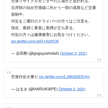
仙台空港そばで大規模火災が発生！イーストコア
空港リサイクルセンターの工場かと思われる。
沿岸部の仙台空港線に向かう一部の道路など交通
規制中。
付近をご通行のドライバーの方々はご注意を。
現在、風弱く垂直に黒煙が立ち昇る。
付近の方々は健康被害にお気をつけください。
pic.twitter.com/J0D1AqtVOX
— 吉田剛 (@gogoyoshida5)
October 2, 2021
空港付近火事だ
pic.twitter.com/LJWGtSEEHm
— はるき (@HARUKIAPE)
October 2, 2021