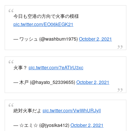
仙台空港方面の火事。黒煙が見える。
pic.twitter.com/WfTyIdXDUN
— ムスカリ (@psf5xgk2k58fCBJ)
October 2, 2021
今日も空港の方向で火事の模様
pic.twitter.com/EO06kEGK21
— ワッシュ (@washburn1975)
October 2, 2021