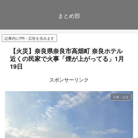
まとめ部
記事内にPR・広告を含みます
【火災】奈良県奈良市高畑町 奈良ホテル
近くの民家で火事「煙が上がってる」1月
19日
スポンサーリンク
火事・火災