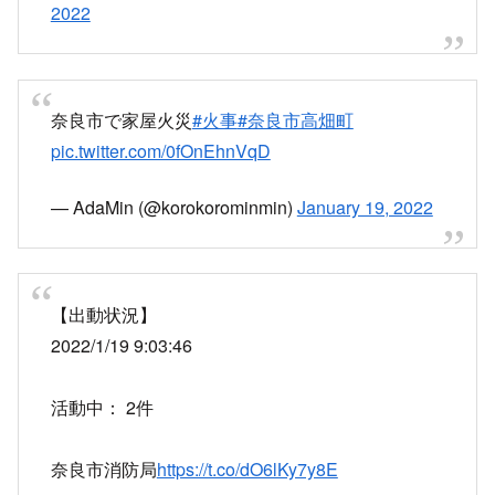
2022
奈良市で家屋火災
#火事
#奈良市高畑町
pic.twitter.com/0fOnEhnVqD
— AdaMin (@korokorominmin)
January 19, 2022
【出動状況】
2022/1/19 9:03:46
活動中： 2件
奈良市消防局
https://t.co/dO6lKy7y8E