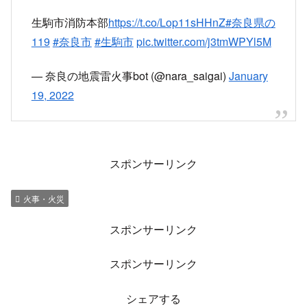
生駒市消防本部
https://t.co/Lop11sHHnZ
#奈良県の
119
#奈良市
#生駒市
pic.twitter.com/j3tmWPYl5M
— 奈良の地震雷火事bot (@nara_saigai)
January
19, 2022
スポンサーリンク
火事・火災
スポンサーリンク
スポンサーリンク
シェアする