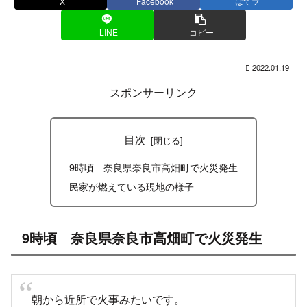
X
Facebook
はてブ
LINE
コピー
2022.01.19
スポンサーリンク
目次
9時頃 奈良県奈良市高畑町で火災発生
民家が燃えている現地の様子
9時頃 奈良県奈良市高畑町で火災発生
朝から近所で火事みたいです。