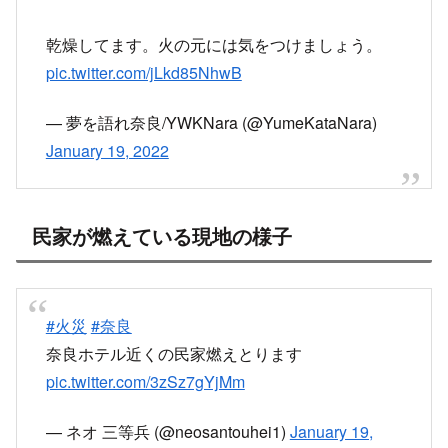
乾燥してます。火の元には気をつけましょう。
pic.twitter.com/jLkd85NhwB
— 夢を語れ奈良/YWKNara (@YumeKataNara)
January 19, 2022
民家が燃えている現地の様子
#火災
#奈良
奈良ホテル近くの民家燃えとります
pic.twitter.com/3zSz7gYjMm
— ネオ 三等兵 (@neosantouhei1)
January 19,