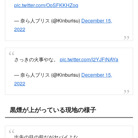
pic.twitter.com/OoSFKKHZoq
— 奈ら人ブリス (@Kinburisu)
December 15,
2022
さっきの火事やな。
pic.twitter.com/l2YJFjNAYa
— 奈ら人ブリス (@Kinburisu)
December 15,
2022
黒煙が上がっている現地の様子
出先の目の前だがヤバイよな