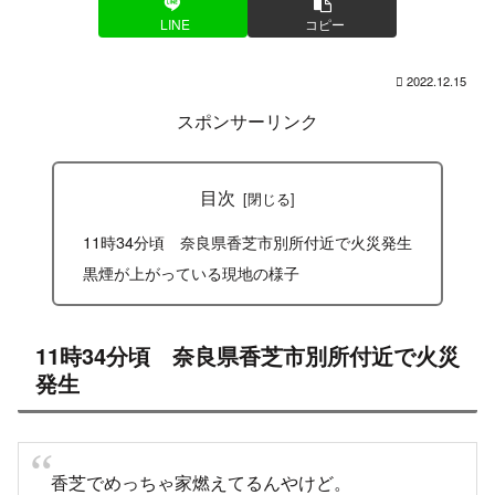
LINE
コピー
2022.12.15
スポンサーリンク
目次
11時34分頃 奈良県香芝市別所付近で火災発生
黒煙が上がっている現地の様子
11時34分頃 奈良県香芝市別所付近で火災
発生
香芝でめっちゃ家燃えてるんやけど。