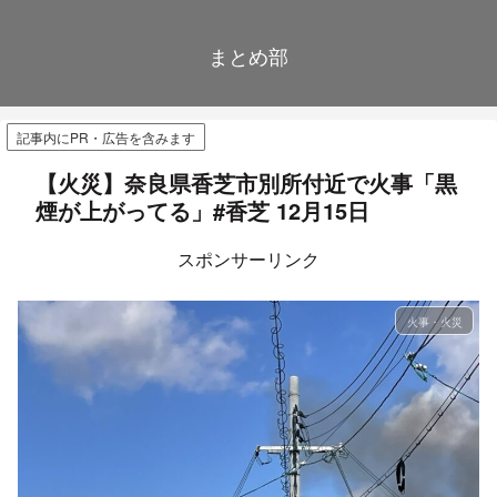
まとめ部
記事内にPR・広告を含みます
【火災】奈良県香芝市別所付近で火事「黒
煙が上がってる」#香芝 12月15日
スポンサーリンク
火事・火災