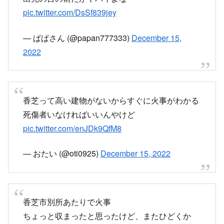
pic.twitter.com/DsSf839jey
— ぱぱさん (@papan777333)
December 15,
2022
香芝って高い建物がないからすぐに火事がわかる
死傷者いなければいいんやけど
pic.twitter.com/enJDk9QfM8
— おたい (@oti0925)
December 15, 2022
香芝市別所あたりで火事
ちょっと収まったと思ったけど、またひどくか