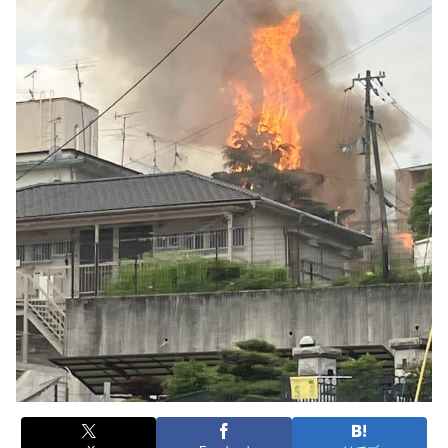
火事・火災