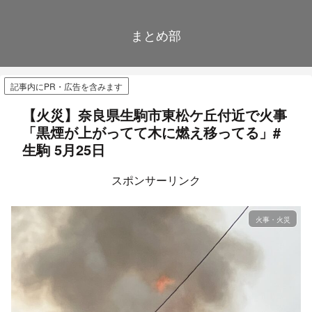
まとめ部
記事内にPR・広告を含みます
【火災】奈良県生駒市東松ケ丘付近で火事
「黒煙が上がってて木に燃え移ってる」#
生駒 5月25日
スポンサーリンク