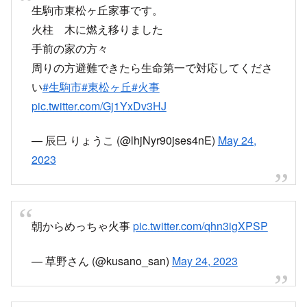
目次
5時45分頃 奈良県生駒市東松ケ丘付近で火災発生
炎が上がっている現地の様子
5時45分頃 奈良県生駒市東松ケ丘付近で
火災発生