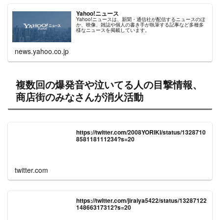
Yahoo!ニュース
Yahoo!ニュースは、新聞・通信社が配信するニュースのほ
か、映像、雑誌や個人の書き手が執筆する記事など多種多
様なニュースを掲載しています。
news.yahoo.co.jp
複数回の爆発音や泣いてる人の目撃情報、
商店街のみなさんが消火活動
https://twitter.com/2008YORIKI/status/1328710
858118111234?s=20
twitter.com
https://twitter.com/jiraiya5422/status/13287122
14866317312?s=20