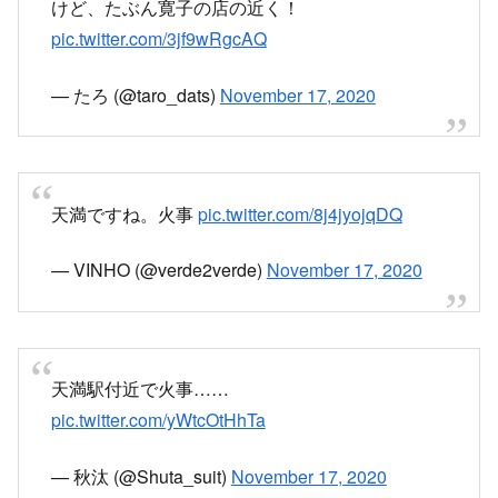
天満ですね。火事
pic.twitter.com/8j4jyojqDQ
— VINHO (@verde2verde)
November 17, 2020
天満駅付近で火事……
pic.twitter.com/yWtcOtHhTa
— 秋汰 (@Shuta_suit)
November 17, 2020
大阪、天満の火事
ぼやかと思ったけど
結構火が見えてきた…
あそこらへん、裏天満かな……？