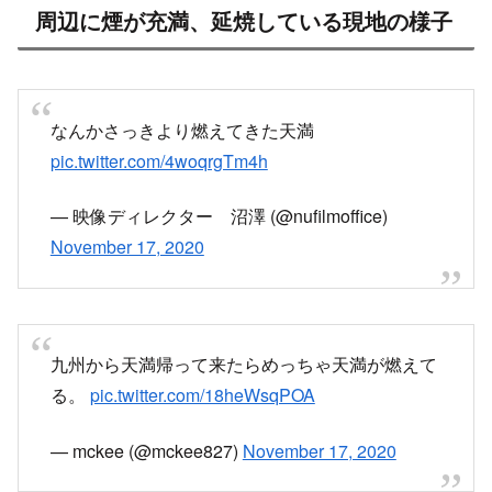
なんかさっきより燃えてきた天満
pic.twitter.com/4woqrgTm4h
— 映像ディレクター 沼澤 (@nufilmoffice)
November 17, 2020
九州から天満帰って来たらめっちゃ天満が燃えて
る。
pic.twitter.com/18heWsqPOA
— mckee (@mckee827)
November 17, 2020
天満駅のすぐそばで火事発生。
おそらく、もんじゃ焼きとかあるあの辺り？