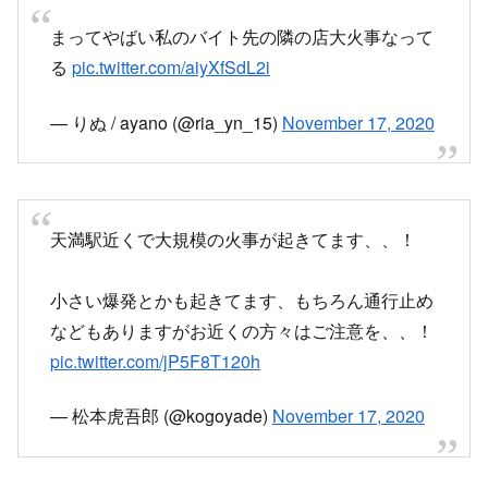
る
pic.twitter.com/aiyXfSdL2i
— りぬ / ayano (@ria_yn_15)
November 17, 2020
天満駅近くで大規模の火事が起きてます、、！
小さい爆発とかも起きてます、もちろん通行止め
などもありますがお近くの方々はご注意を、、！
pic.twitter.com/jP5F8T120h
— 松本虎吾郎 (@kogoyade)
November 17, 2020
周辺に煙が充満、延焼している現地の様子