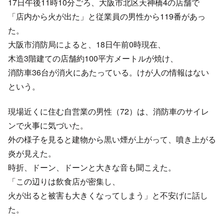
「店内から火が出た」と従業員の男性から119番があっ
た。
大阪市消防局によると、18日午前0時現在、
木造3階建ての店舗約100平方メートルが焼け、
消防車36台が消火にあたっている。けが人の情報はない
という。
現場近くに住む自営業の男性（72）は、消防車のサイレ
ンで火事に気づいた。
外の様子を見ると建物から黒い煙が上がって、噴き上がる
炎が見えた。
時折、ドーン、ドーンと大きな音も聞こえた。
「この辺りは飲食店が密集し、
火が出ると被害も大きくなってしまう」と不安げに話し
た。