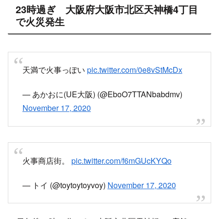
23時過ぎ 大阪府大阪市北区天神橋4丁目
で火災発生
天満で火事っぽい
pic.twitter.com/0e8vStMcDx
— あかおに(UE大阪) (@EboO7TTANbabdmv)
November 17, 2020
火事商店街。
pic.twitter.com/f6mGUcKYQo
— トイ (@toytoytoyvoy)
November 17, 2020
17日午後11時10分ごろ、大阪市北区天神橋4の店舗で