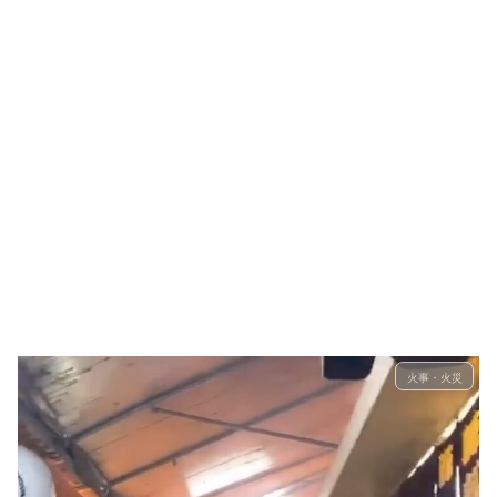
火事・火災