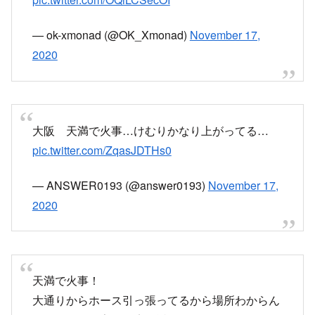
大阪 天満で火事…けむりかなり上がってる…
pic.twitter.com/ZqasJDTHs0
— ANSWER0193 (@answer0193)
November 17,
2020
天満で火事！
大通りからホース引っ張ってるから場所わからん
けど、たぶん寛子の店の近く！
pic.twitter.com/3jf9wRgcAQ
— たろ (@taro_dats)
November 17, 2020