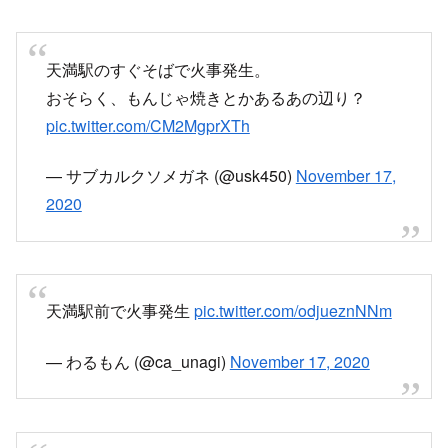
pic.twitter.com/CM2MgprXTh
— サブカルクソメガネ (@usk450)
November 17,
2020
天満駅前で火事発生
pic.twitter.com/odjueznNNm
— わるもん (@ca_unagi)
November 17, 2020
天満火事やばい
pic.twitter.com/chemX6QXel
— だー (@rock_69_36)
November 17, 2020