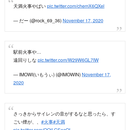
駅前火事や…
遠回りしな
pic.twitter.com/W29W6GL7IW
— IMOWI(いもうぃ) (@IMOWIN)
November 17,
2020
さっきからサイレンの音がするなと思ったら、す
ごい煙が、、
#火事
#天満
pic.twitter.com/OQiLCSecOI
— ok-xmonad (@OK_Xmonad)
November 17,
2020