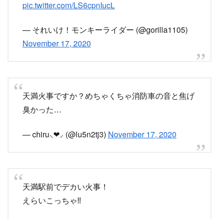
臭かった…
— chiru⸜❤︎⸝‍ (@lu5n2tj3)
November 17, 2020
天満駅前でデカい火事！
えらいこっちゃ‼︎
— エリオット (@gambleneetlife)
November 17,
2020
天満火事や！
— ちぃ (@tyipapatyi)
November 17, 2020