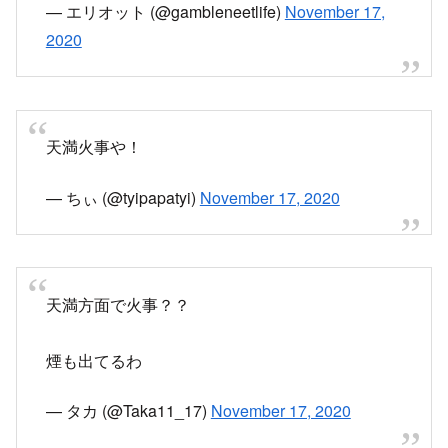
天満方面で火事？？
煙も出てるわ
— タカ (@Taka11_17)
November 17, 2020
なんか天満駅周辺煙たいな
— たすく (@Tassuuuuu)
November 17, 2020
天満の方向に向かって
消防車11台くらい走ってってんけど