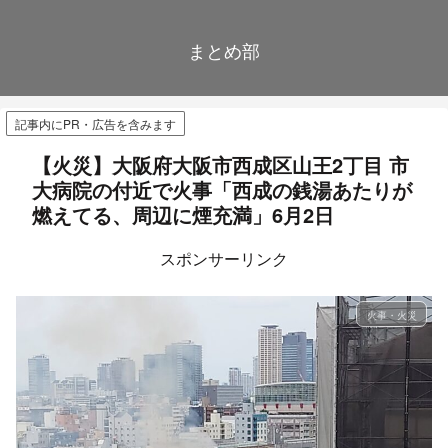
まとめ部
記事内にPR・広告を含みます
【火災】大阪府大阪市西成区山王2丁目 市
大病院の付近で火事「西成の銭湯あたりが
燃えてる、周辺に煙充満」6月2日
スポンサーリンク
火事・火災