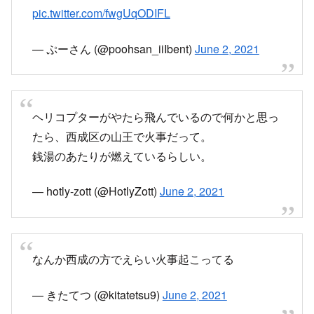
pic.twitter.com/fwgUqODIFL
— ぷーさん (@poohsan_iiIbent)
June 2, 2021
ヘリコプターがやたら飛んでいるので何かと思っ
たら、西成区の山王で火事だって。
銭湯のあたりが燃えているらしい。
— hotly-zott (@HotlyZott)
June 2, 2021
なんか西成の方でえらい火事起こってる
— きたてつ (@kitatetsu9)
June 2, 2021