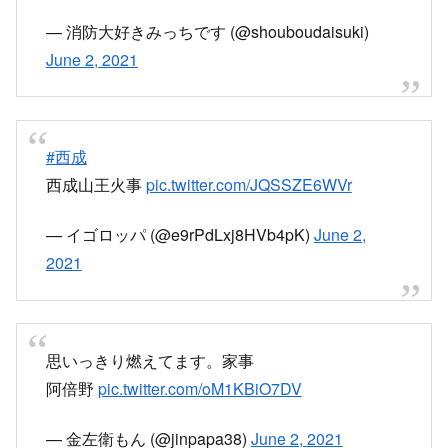
— 消防大好きみっちです (@shouboudaisuki)
June 2, 2021
#西成
西成山王火事
pic.twitter.com/JQSSZE6WVr
— イゴロッパ (@e9rPdLxj8HVb4pK)
June 2,
2021
思いっきり燃えてます。家事
阿倍野
pic.twitter.com/oM1KBiO7DV
— 金左衛もん (@jinpapa38)
June 2, 2021