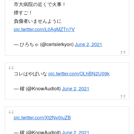
市大病院の近くで火事！
煙すご！
負傷者いませんように
pic.twitter.com/L0AgMZTn7V
— ひろちゃ (@cerisierkyon)
June 2, 2021
コレはやばいな
pic.twitter.com/OLhBN2U09k
— 櫂 (@KnowAudioIt)
June 2, 2021
pic.twitter.com/Xt2Nv0iuZB
— 櫂 (@KnowAudioIt)
June 2, 2021