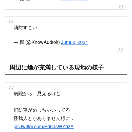
消防すごい
— 櫂 (@KnowAudioIt)
June 2, 2021
周辺に煙が充満している現地の様子
病院から…見えるけど…
消防車がめっちゃいってる
怪我人とかありません様に…
pic.twitter.com/Pd0asWYqzA