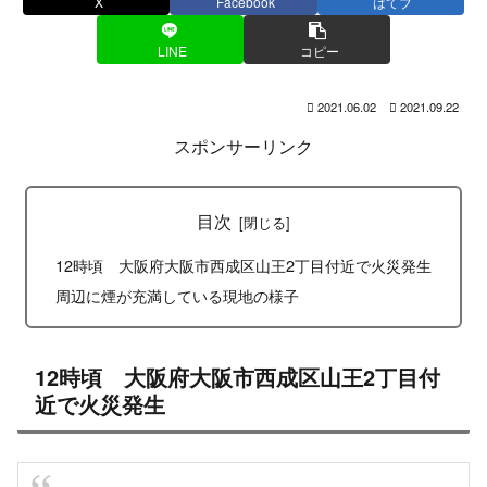
X
Facebook
はてブ
LINE
コピー
2021.06.02
2021.09.22
スポンサーリンク
目次
12時頃 大阪府大阪市西成区山王2丁目付近で火災発生
周辺に煙が充満している現地の様子
12時頃 大阪府大阪市西成区山王2丁目付
近で火災発生