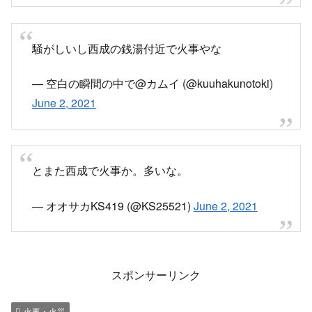
騒がしいし西成の銭湯付近で火事やな
— 空白の瞬間の中で@カムイ (@kuuhakunotoki)
June 2, 2021
とまた西成で火事か。多いな。
— オオサカKS419 (@KS25521)
June 2, 2021
スポンサーリンク
火事・火災