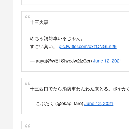
十三火事
めちゃ消防車いるじゃん。
すごい臭い。
pic.twitter.com/bxzCNGLn29
— aaya(@wE1SlweJw2jzGcr)
June 12, 2021
十三西口でたら消防車わんわん来とる。ボヤか
— こぶたく (@okap_taro)
June 12, 2021