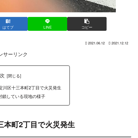
はてブ
LINE
コピー
2021.06.12
2021.12.12
ンサーリンク
次
淀川区十三本町2丁目で火災発生
封鎖している現地の様子
三本町2丁目で火災発生