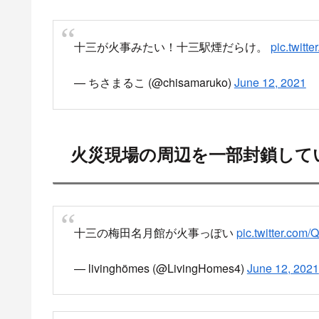
十三が火事みたい！十三駅煙だらけ。
pic.twit
— ちさまるこ (@chisamaruko)
June 12, 2021
火災現場の周辺を一部封鎖して
十三の梅田名月館が火事っぽい
pic.twitter.com
— livinghömes (@LivingHomes4)
June 12, 2021