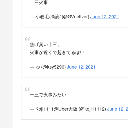
十三火事
— 小卷毛/滴滴/ (@GVdeliver)
June 12, 2021
焦げ臭い十三。
火事が近くで起きてるぽい
— ゆ (@ksy5296)
June 12, 2021
十三で火事みたい
— Koji1111@Uber大阪 (@koji11112)
June 12, 