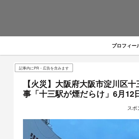
プロフィー
記事内にPR・広告を含みます
【火災】大阪府大阪市淀川区十三
事「十三駅が煙だらけ」6月12
スポ