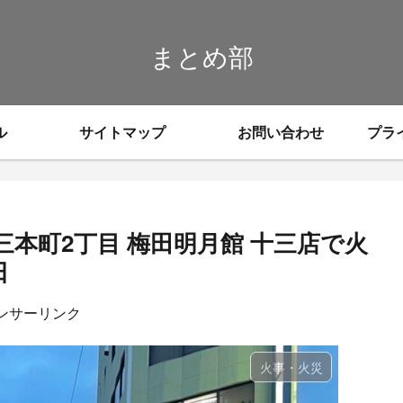
まとめ部
ル
サイトマップ
お問い合わせ
プラ
本町2丁目 梅田明月館 十三店で火
日
ンサーリンク
火事・火災