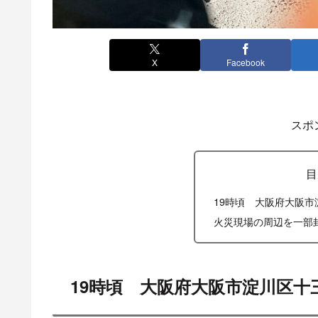
X
Facebook
スポ
目
19時頃 大阪府大阪市
火災現場の周辺を一部
19時頃 大阪府大阪市淀川区十