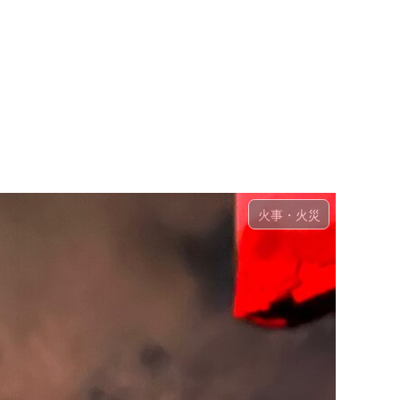
火事・火災