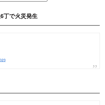
阪6丁で火災発生
2023