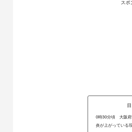
スポ
目
0時30分頃 大阪
炎が上がっている