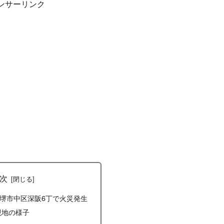
ンサーリンク
次
府堺市中区深阪6丁で火災発生
現地の様子