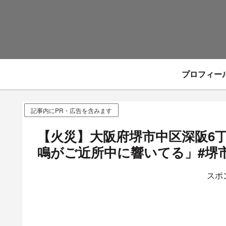
プロフィー
記事内にPR・広告を含みます
【火災】大阪府堺市中区深阪6
鳴がご近所中に響いてる」#堺市 
スポ