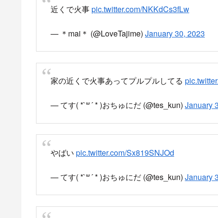
近くで火事
pic.twitter.com/NKKdCs3fLw
— ＊mai＊ (@LoveTajime)
January 30, 2023
家の近くで火事あってプルプルしてる
pic.twitt
— てす( *`꒳´ * )おちゅにだ (@tes_kun)
January 
やばい
pic.twitter.com/Sx819SNJOd
— てす( *`꒳´ * )おちゅにだ (@tes_kun)
January 