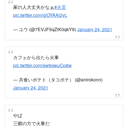
家の人大丈夫かなぁ
#火災
pic.twitter.com/gjOYAAi2yL
— ユウ (@7EVJF5qZiK0qkY9)
January 24, 2021
カフェから出たら火事
pic.twitter.com/sw6qwuCp8w
— 共食いポテト（タコポテ） (@anirokonn)
January 24, 2021
やば
三郷の方で火事だ