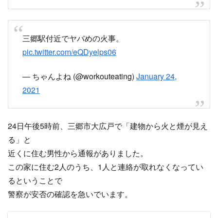
三郷駅付近でヤバめの火事。
pic.twitter.com/eQDyelps06
— ちゃんよね (@workouteating)
January 24,
2021
24日午後5時前、三郷市大広戸で「建物から火と煙が見え
る」と
近くに住む男性から通報がありました。
この家に住む2人のうち、1人と連絡が取れなくなってい
るということで
警察が安否の確認を急いでいます。