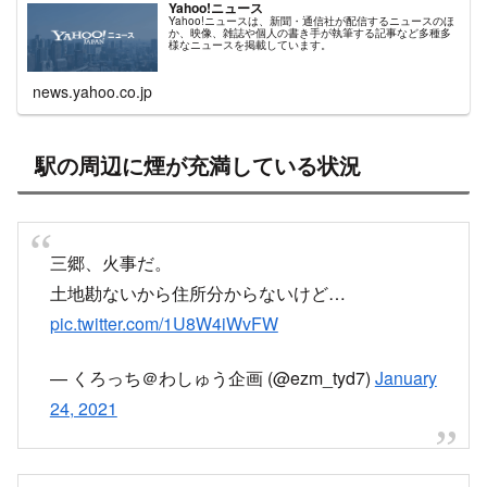
Yahoo!ニュース
Yahoo!ニュースは、新聞・通信社が配信するニュースのほ
か、映像、雑誌や個人の書き手が執筆する記事など多種多
様なニュースを掲載しています。
news.yahoo.co.jp
駅の周辺に煙が充満している状況
三郷、火事だ。
土地勘ないから住所分からないけど…
pic.twitter.com/1U8W4iWvFW
— くろっち＠わしゅう企画 (@ezm_tyd7)
January
24, 2021