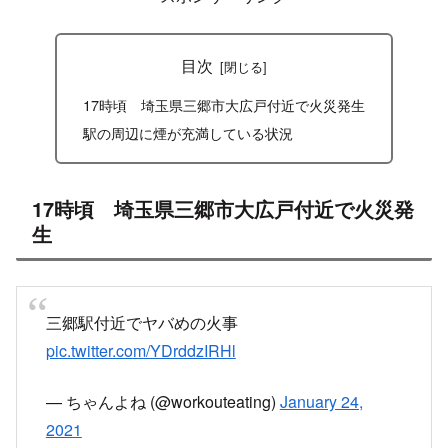
目次
17時頃 埼玉県三郷市大広戸付近で火災発生
駅の周辺に煙が充満している状況
17時頃 埼玉県三郷市大広戸付近で火災発
生
三郷駅付近でヤバめの火事
pic.twitter.com/YDrddzIRHl
— ちゃんよね (@workouteating)
January 24,
2021