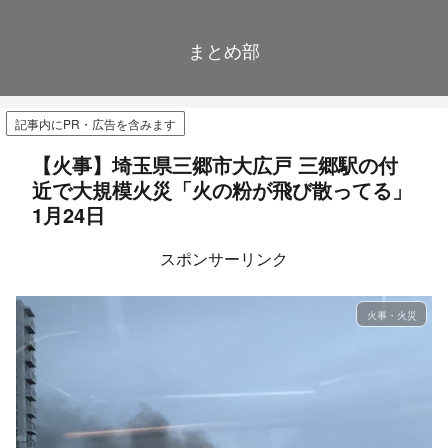
まとめ部
記事内にPR・広告を含みます
【火事】埼玉県三郷市大広戸 三郷駅の付
近で大規模火災「火の粉が飛び散ってる」
1月24日
スポンサーリンク
火事・火災