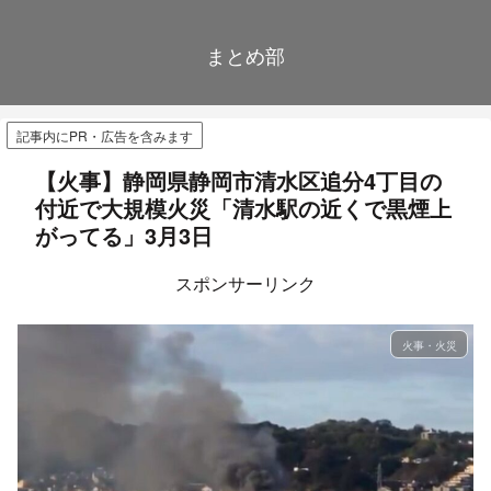
まとめ部
記事内にPR・広告を含みます
【火事】静岡県静岡市清水区追分4丁目の
付近で大規模火災「清水駅の近くで黒煙上
がってる」3月3日
スポンサーリンク
火事・火災