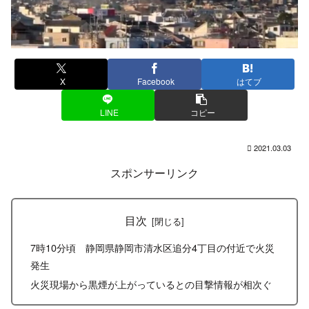
X
Facebook
はてブ
LINE
コピー
2021.03.03
スポンサーリンク
目次
7時10分頃 静岡県静岡市清水区追分4丁目の付近で火災
発生
火災現場から黒煙が上がっているとの目撃情報が相次ぐ