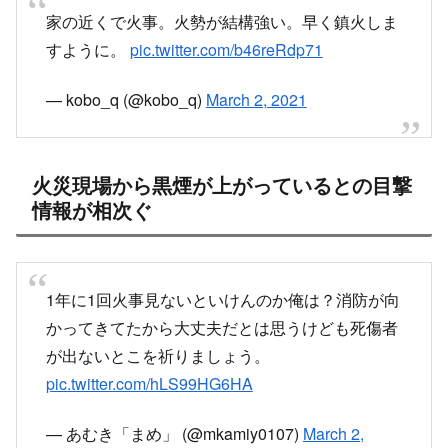
家の近くで火事。火勢が結構強い。早く鎮火しま
すように。
pic.twitter.com/b46reRdp71
— kobo_q (@kobo_q)
March 2, 2021
火災現場から黒煙が上がっているとの目撃
情報が相次ぐ
1年に1回火事見ないといけんのか俺は？消防が向
かってきてたから大丈夫だとは思うけども死傷者
が出ないとこを祈りましょう。
pic.twitter.com/hLS99HG6HA
— あむき「まめ」 (@mkamiy0107)
March 2,