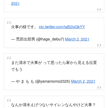
2021
火事の様です。
pic.twitter.com/iaB2isGkYY
— 禿田出部男 (@hage_debu7)
March 2, 2021
また清水で火事が って思ったら家から見える位置
でもう
— や ま も も (@yamamomo2325)
March 2, 2021
なんか清水えげつないサイレンなんやけど火事？