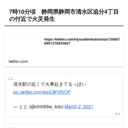
7時10分頃 静岡県静岡市清水区追分4丁目
の付近で火災発生
https://twitter.com/kiyounlimited/status/136687
6991278833667
twitter.com
清水駅の近くで火事起きてるっぽい
pic.twitter.com/wsiLWVRrOP
— とと (@childlike_toto)
March 2, 2021