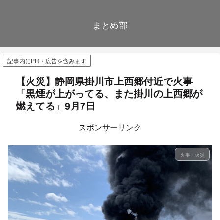
まとめ部
記事内にPR・広告を含みます
【火災】静岡県掛川市上西郷付近で火事
「黒煙が上がってる、また掛川の上西郷が
燃えてる」9月7日
スポンサーリンク
火事・火災