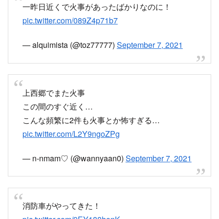
一昨日近くで火事があったばかりなのに！
pic.twitter.com/089Z4p71b7
— alquimista (@toz77777)
September 7, 2021
上西郷でまた火事
この間のすぐ近く…
こんな頻繁に2件も火事とか怖すぎる…
pic.twitter.com/L2Y9ngoZPg
— n-nmam♡ (@wannyaan0)
September 7, 2021
消防車がやってきた！