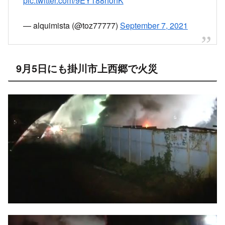
pic.twitter.com/9EY188honK
— alquimista (@toz77777)
September 7, 2021
9月5日にも掛川市上西郷で火災