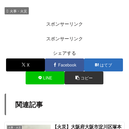
火事・火災
スポンサーリンク
スポンサーリンク
シェアする
X
Facebook
はてブ
LINE
コピー
関連記事
【火災】大阪府大阪市淀川区塚本
火事・火災