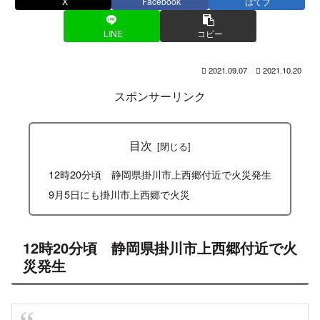
X
Facebook
はてブ
LINE
コピー
2021.09.07
2021.10.20
スポンサーリンク
目次
12時20分頃 静岡県掛川市上西郷付近で火災発生
9月5日にも掛川市上西郷で火災
12時20分頃 静岡県掛川市上西郷付近で火
災発生