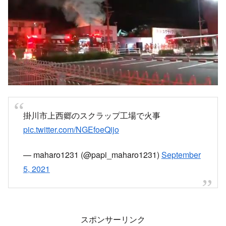
掛川市上西郷のスクラップ工場で火事
pic.twitter.com/NGEfoeQijo
— maharo1231 (@papi_maharo1231)
September
5, 2021
スポンサーリンク