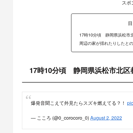
X
Facebook
スポ