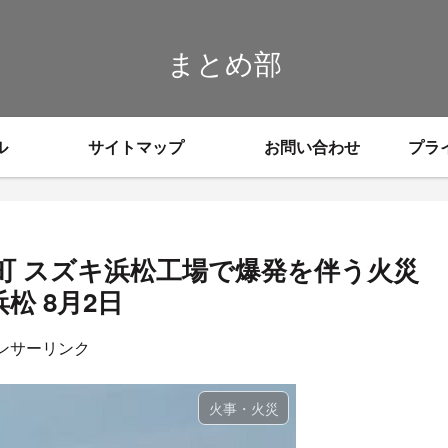
まとめ部
ル
サイトマップ
お問い合わせ
プラ
町 スズキ浜松工場で爆発を伴う火災
松 8月2日
ンサーリンク