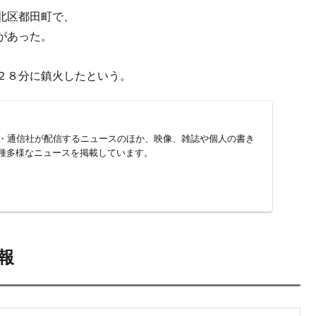
次
北区都田町 スズキ浜松工場で火災発生
の情報
区都田町 スズキ浜松工場で火災発生