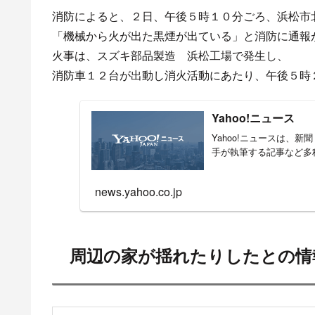
目
17時10分頃 静岡県浜松市
周辺の家が揺れたりしたと
17時10分頃 静岡県浜松市北