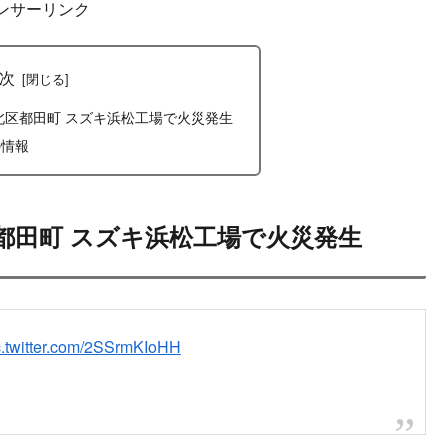
はてブ
LINE
コピー
2022.08.02
2022.08.06
ンサーリンク