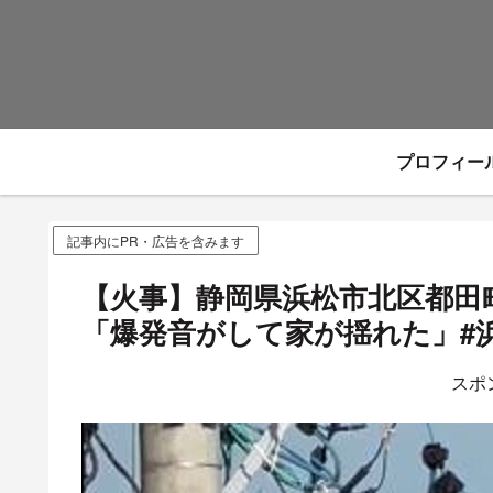
プロフィー
記事内にPR・広告を含みます
【火事】静岡県浜松市北区都田
「爆発音がして家が揺れた」#浜
スポ