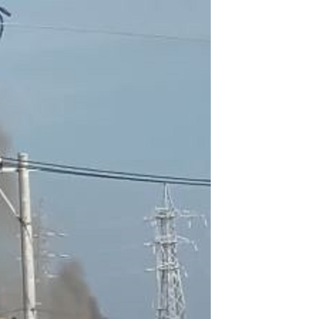
火事・火災