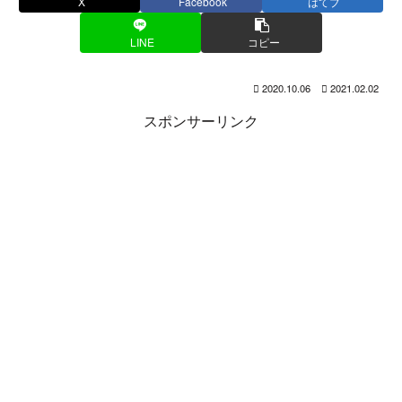
X
Facebook
はてブ
LINE
コピー
2020.10.06
2021.02.02
スポンサーリンク