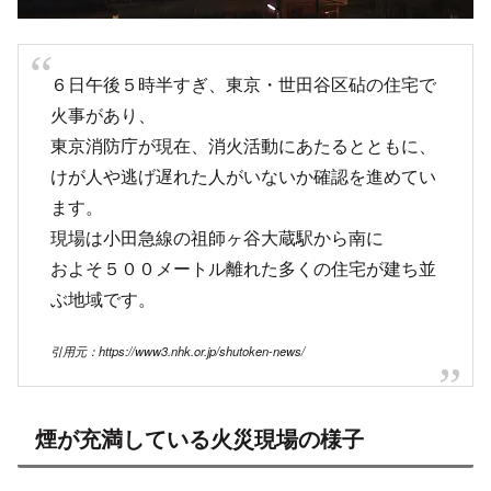
６日午後５時半すぎ、東京・世田谷区砧の住宅で
火事があり、
東京消防庁が現在、消火活動にあたるとともに、
けが人や逃げ遅れた人がいないか確認を進めてい
ます。
現場は小田急線の祖師ヶ谷大蔵駅から南に
およそ５００メートル離れた多くの住宅が建ち並
ぶ地域です。
引用元：https://www3.nhk.or.jp/shutoken-news/
煙が充満している火災現場の様子