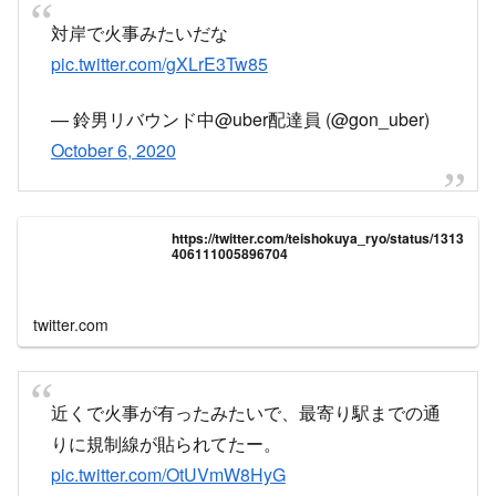
対岸で火事みたいだな
pic.twitter.com/gXLrE3Tw85
— 鈴男リバウンド中@uber配達員 (@gon_uber)
October 6, 2020
https://twitter.com/teishokuya_ryo/status/1313
406111005896704
twitter.com
近くで火事が有ったみたいで、最寄り駅までの通