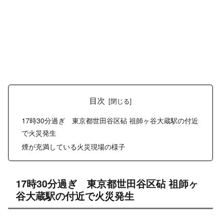
目次
17時30分過ぎ 東京都世田谷区砧 祖師ヶ谷大蔵駅の付近
で火災発生
煙が充満している火災現場の様子
17時30分過ぎ 東京都世田谷区砧 祖師ヶ
谷大蔵駅の付近で火災発生