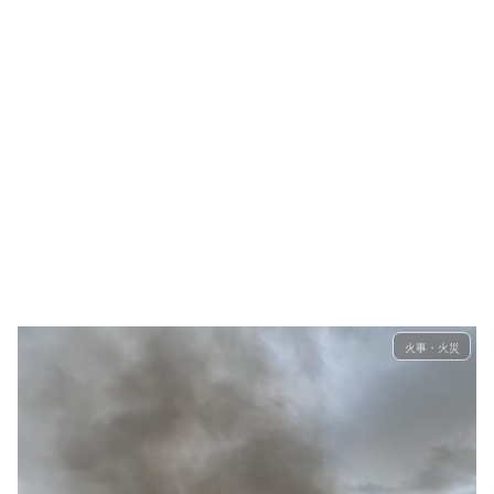
火事・火災