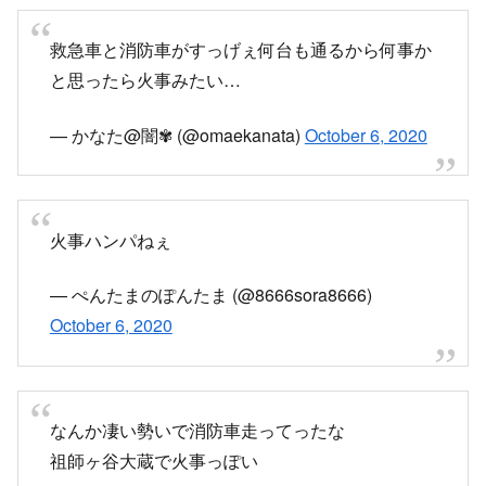
41009152
twitter.com
救急車と消防車がすっげぇ何台も通るから何事か
と思ったら火事みたい…
— かなた@闇✾ (@omaekanata)
October 6, 2020
火事ハンパねぇ
— ぺんたまのぽんたま (@8666sora8666)
October 6, 2020