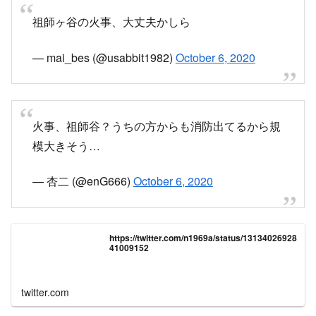
— NEMU (@NEMU210)
October 6, 2020
祖師ヶ谷の火事、大丈夫かしら
— mai_bes (@usabbit1982)
October 6, 2020
火事、祖師谷？うちの方からも消防出てるから規
模大きそう…
— 杏二 (@enG666)
October 6, 2020
https://twitter.com/n1969a/status/13134026928