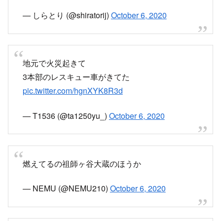
りに規制線が貼られてたー。
pic.twitter.com/OtUVmW8HyG
— しらとり (@shiratorij)
October 6, 2020
地元で火災起きて
3本部のレスキュー車がきてた
pic.twitter.com/hgnXYK8R3d
— T1536 (@ta1250yu_)
October 6, 2020
燃えてるの祖師ヶ谷大蔵のほうか