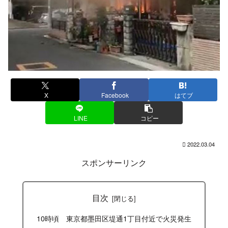
X
Facebook
はてブ
LINE
コピー
2022.03.04
スポンサーリンク
目次
10時頃 東京都墨田区堤通1丁目付近で火災発生