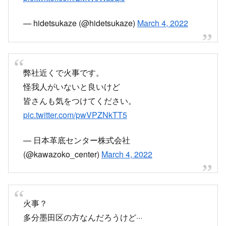
— hidetsukaze (@hidetsukaze)
March 4, 2022
弊社近くで火事です。
怪我人がいないと良いけど
皆さんも気をつけてください。
pic.twitter.com/pwVPZNkTT5
— 日本革底センター株式会社
(@kawazoko_center)
March 4, 2022
火事？
多分墨田区の方なんだろうけど···