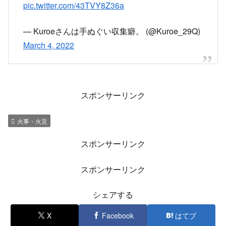
pic.twitter.com/43TVY8Z36a
— Kuroeさんは手ぬぐい収集癖。 (@Kuroe_29Q)
March 4, 2022
スポンサーリンク
火事・火災
スポンサーリンク
スポンサーリンク
シェアする
X
Facebook
はてブ