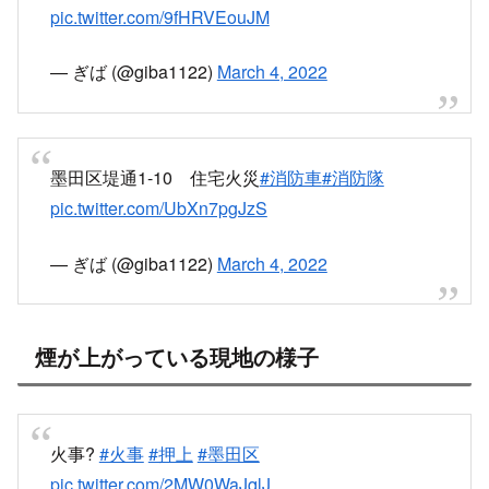
pic.twitter.com/9fHRVEouJM
— ぎば (@giba1122)
March 4, 2022
墨田区堤通1-10 住宅火災
#消防車
#消防隊
pic.twitter.com/UbXn7pgJzS
— ぎば (@giba1122)
March 4, 2022
煙が上がっている現地の様子
火事?
#火事
#押上
#墨田区
pic.twitter.com/2MW0WaJqlJ