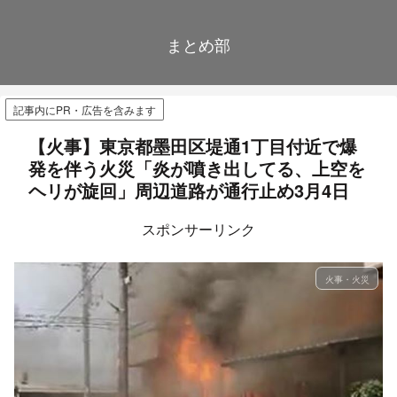
まとめ部
記事内にPR・広告を含みます
【火事】東京都墨田区堤通1丁目付近で爆
発を伴う火災「炎が噴き出してる、上空を
ヘリが旋回」周辺道路が通行止め3月4日
スポンサーリンク
火事・火災