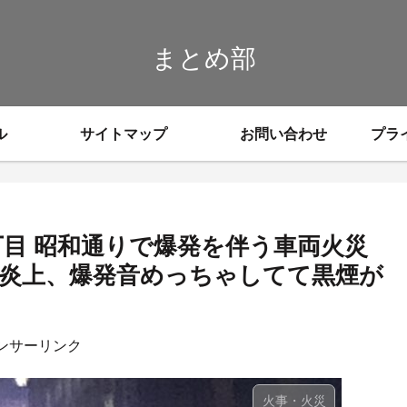
まとめ部
ル
サイトマップ
お問い合わせ
プラ
丁目 昭和通りで爆発を伴う車両火災
炎上、爆発音めっちゃしてて黒煙が
ンサーリンク