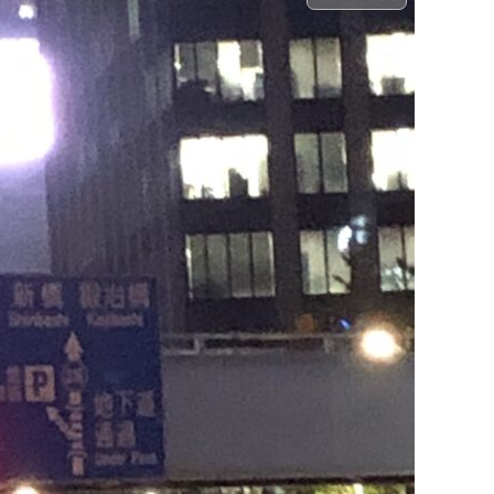
火事・火災