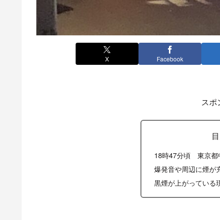
X
Facebook