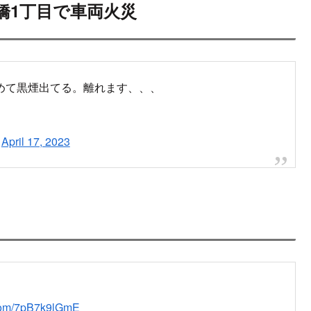
2023.04.17
ンサーリンク
次
都中央区日本橋1丁目で車両火災