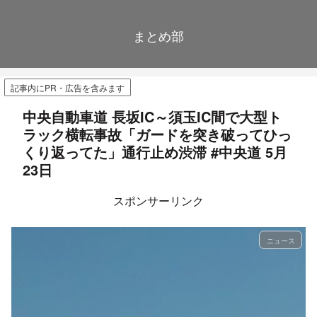
まとめ部
記事内にPR・広告を含みます
中央自動車道 長坂IC～須玉IC間で大型ト
ラック横転事故「ガードを突き破ってひっ
くり返ってた」通行止め渋滞 #中央道 5月
23日
スポンサーリンク