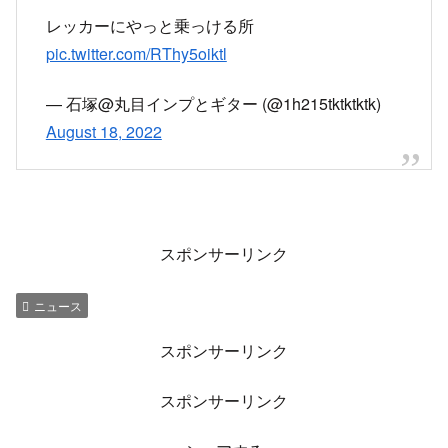
レッカーにやっと乗っける所
pic.twitter.com/RThy5oiktl
— 石塚@丸目インプとギター (@1h215tktktktk)
August 18, 2022
スポンサーリンク
ニュース
スポンサーリンク
スポンサーリンク