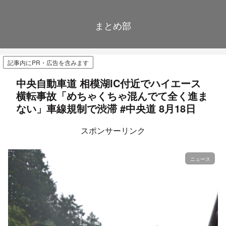
まとめ部
記事内にPR・広告を含みます
中央自動車道 相模湖IC付近でハイエース
横転事故「めちゃくちゃ混んでて全く進ま
ない」車線規制で渋滞 #中央道 8月18日
スポンサーリンク
ニュース