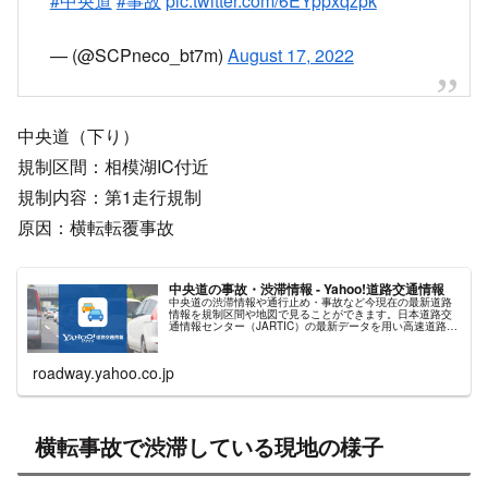
#中央道
#事故
pic.twitter.com/6EYppxqzpk
— (@SCPneco_bt7m)
August 17, 2022
中央道（下り）
規制区間：相模湖IC付近
規制内容：第1走行規制
原因：横転転覆事故
中央道の事故・渋滞情報 - Yahoo!道路交通情報
中央道の渋滞情報や通行止め・事故など今現在の最新道路
情報を規制区間や地図で見ることができます。日本道路交
通情報センター（JARTIC）の最新データを用い高速道路の
リアルタイムな状況をご確認いただけます。
roadway.yahoo.co.jp
横転事故で渋滞している現地の様子