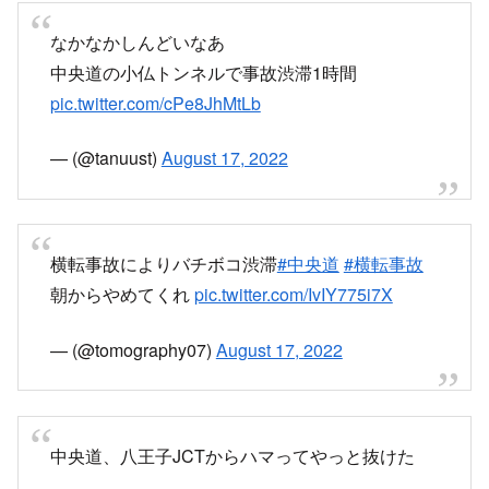
なかなかしんどいなあ
中央道の小仏トンネルで事故渋滞1時間
pic.twitter.com/cPe8JhMtLb
— (@tanuust)
August 17, 2022
横転事故によりバチボコ渋滞
#中央道
#横転事故
朝からやめてくれ
pic.twitter.com/IvIY775i7X
— (@tomography07)
August 17, 2022
中央道、八王子JCTからハマってやっと抜けた