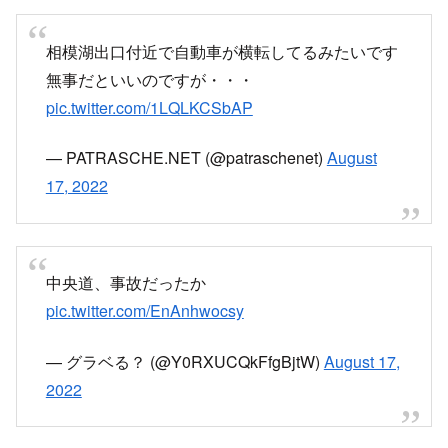
相模湖出口付近で自動車が横転してるみたいです
無事だといいのですが・・・
pic.twitter.com/1LQLKCSbAP
— PATRASCHE.NET (@patraschenet)
August
17, 2022
中央道、事故だったか
pic.twitter.com/EnAnhwocsy
— グラベる？ (@Y0RXUCQkFfgBjtW)
August 17,
2022