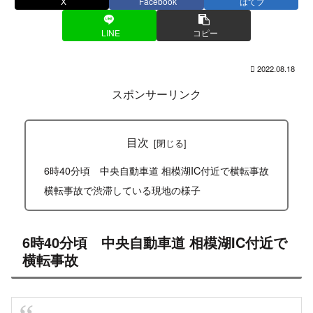
X
Facebook
はてブ
LINE
コピー
2022.08.18
スポンサーリンク
目次
6時40分頃 中央自動車道 相模湖IC付近で横転事故
横転事故で渋滞している現地の様子
6時40分頃 中央自動車道 相模湖IC付近で
横転事故