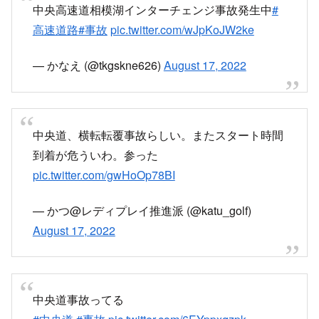
中央高速道相模湖インターチェンジ事故発生中
#
高速道路
#事故
pic.twitter.com/wJpKoJW2ke
— かなえ (@tkgskne626)
August 17, 2022
中央道、横転転覆事故らしい。またスタート時間
到着が危ういわ。参った
pic.twitter.com/gwHoOp78BI
— かつ@レディプレイ推進派 (@katu_golf)
August 17, 2022
中央道事故ってる